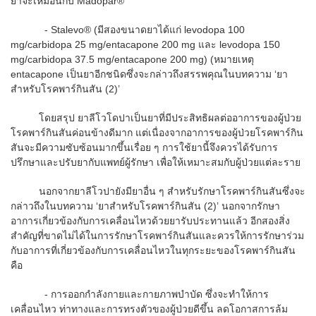
ยาจะเหมือนกับ Madopar®
- Stalevo® (มีสองขนาดยาได้แก่ levodopa 100
mg/carbidopa 25 mg/entacapone 200 mg และ levodopa 150
mg/carbidopa 37.5 mg/entacapone 200 mg) (หมายเหตุ
entacapone เป็นยาอีกชนิดซึ่งจะกล่าวถึงสรรพคุณในบทความ ‘ยา
สำหรับโรคพาร์กินสัน (2)’
โดยสรุป ยาลีโวโดปาเป็นยาที่มีประสิทธิผลต่ออาการของผู้ป่วย
โรคพาร์กินสันค่อนข้างดีมาก แต่เนื่องจากอาการของผู้ป่วยโรคพาร์กิน
สันจะมีความซับซ้อนมากขึ้นเรื่อย ๆ การใช้ยานี้จึงควรได้รับการ
ปรึกษาและปรับยากับแพทย์ผู้รักษา เพื่อให้เหมาะสมกับผู้ป่วยแต่ละราย
นอกจากยาลีโวปายังมียาอื่น ๆ สำหรับรักษาโรคพาร์กินสันซึ่งจะ
กล่าวถึงในบทความ ‘ยาสำหรับโรคพาร์กินสัน (2)’ นอกจากรักษา
อาการเกี่ยวข้องกับการเคลื่อนไหวด้วยยารับประทานแล้ว อีกสองสิ่ง
สำคัญที่ขาดไม่ได้ในการรักษาโรคพาร์กินสันและควรให้การรักษาร่วม
กับอาการที่เกี่ยวข้องกับการเคลื่อนไหวในทุกระยะของโรคพาร์กินสัน
คือ
- การออกกำลังกายและกายภาพบำบัด ซึ่งจะทำให้การ
เคลื่อนไหว ท่าทางและการทรงตัวของผู้ป่วยดีขึ้น ลดโอกาสการล้ม