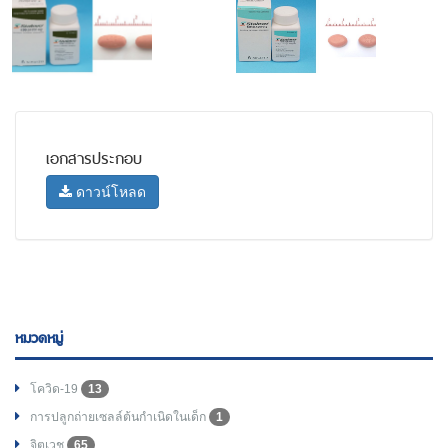
เอกสารประกอบ
ดาวน์โหลด
หมวดหมู่
โควิด-19
13
การปลูกถ่ายเซลล์ต้นกำเนิดในเด็ก
1
จิตเวช
65