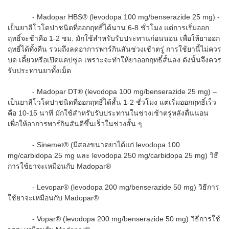
- Madopar HBS® (levodopa 100 mg/benserazide 25 mg) -
เป็นยาลีโวโดปาชนิดที่ออกฤทธิ์ได้นาน 6-8 ชั่วโมง แต่การเริ่มออก
ฤทธิ์จะช้าคือ 1-2 ชม. มักใช้สำหรับรับประทานก่อนนอน เพื่อให้ยาออก
ฤทธิ์ได้ทั้งคืน รวมถึงลดอาการพาร์กินสันช่วงเช้าตรู่ การใช้ยานี้ไม่ควร
บด เคี้ยวหรือเปิดแคปซูล เพราะจะทำให้ยาออกฤทธิ์สั้นลง ดังนั้นจึงควร
รับประทานยาทั้งเม็ด
- Madopar DT® (levodopa 100 mg/benserazide 25 mg) –
เป็นยาลีโวโดปาชนิดที่ออกฤทธิ์ได้สั้น 1-2 ชั่วโมง แต่เริ่มออกฤทธิ์เร็ว
คือ 10-15 นาที มักใช้สำหรับรับประทานในช่วงเช้าตรู่หลังตื่นนอน
เพื่อให้อาการพาร์กินสันดีขึ้นเร็วในช่วงสั้น ๆ
- Sinemet® (มีสองขนาดยาได้แก่ levodopa 100
mg/carbidopa 25 mg และ levodopa 250 mg/carbidopa 25 mg) วิธี
การใช้ยาจะเหมือนกับ Madopar®
- Levopar® (levodopa 200 mg/benserazide 50 mg) วิธีการ
ใช้ยาจะเหมือนกับ Madopar®
- Vopar® (levodopa 200 mg/benserazide 50 mg) วิธีการใช้