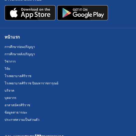
หน้าแรก
การศึกษาก่อนปริญญา
การศึกษาหลังปริญญา
วิชาการ
วิจัย
โรงพยาบาลศิริราช
โรงพยาบาลศิริราช ปิยมหาราชการุณย์
บริจาค
บุคลากร
อาสาสมัครศิริราช
ข้อมูลสาธารณะ
ประกาศความเป็นส่วนตัว