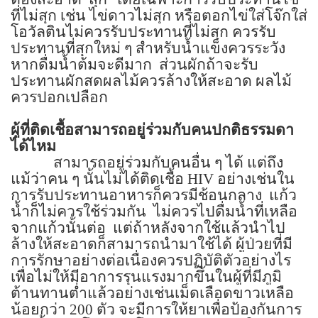
ที่ไม่สุก เช่น ไข่ดาวไม่สุก หรือตอกไข่ใส่โจ๊กใส่
โอวัลตินไม่ควรรับประทานที่ไม่สุก ควรรับ
ประทานที่สุกใหม่ ๆ สำหรับน้ำแข็งควรระวัง
หากดื่มน้ำต้มจะดีมาก
ส่วนผักถ้าจะรับ
ประทานผักสดผลไม้ควรล้างให้สะอาด ผลไม้
ควรปอกเปลือก
ผู้ที่ติดเชื้อสามารถอยู่ร่วมกับคนปกติธรรมดา
ได้ไหม
สามารถอยู่ร่วมกับคนอื่น ๆ ได้ แต่ถึง
แม้ว่าคน ๆ นั้นไม่ได้ติดเชื้อ
HIV
อย่างเช่นใน
การรับประทานอาหารก็ควรมีช้อนกลาง
แก้ว
น้ำก็ไม่ควรใช้ร่วมกัน
ไม่ควรไปดื่มน้ำที่เหลือ
จากแก้วนั้นต่อ
แต่ถ้าหลังจากใช้แล้วนำไป
ล้างให้สะอาดก็สามารถนำมาใช้ได้ ผู้ป่วยที่มี
การรักษาอย่างต่อเนื่องควรปฏิบัติตัวอย่างไร
เพื่อไม่ให้มีอาการรุนแรงมากขึ้นในผู้ที่มีภูมิ
ต้านทานต่ำแล้วอย่างเช่นเม็ดเลือดขาวเหลือ
น้อยกว่า
200
ตัว จะมีการให้ยาเพื่อป้องกันการ