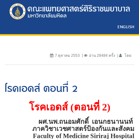
ENGLISH
7 ตุลาคม 2553
อ่าน 28484 ครั้ง
โดย
โรคเอดส์ ตอนที่ 2
โรคเอดส์ (ตอนที่
2)
ผศ.นพ.ถนอมศักดิ์
เอนกธนานนท์
ภาควิชาเวชศาสตร์ป้องกันและสังคม
Faculty of
Medicine
Siriraj
Hospital