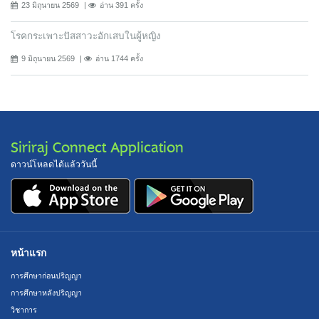
23 มิถุนายน 2569
อ่าน 391 ครั้ง
โรคกระเพาะปัสสาวะอักเสบในผู้หญิง
9 มิถุนายน 2569
อ่าน 1744 ครั้ง
Siriraj Connect Application
ดาวน์โหลดได้แล้ววันนี้
หน้าแรก
การศึกษาก่อนปริญญา
การศึกษาหลังปริญญา
วิชาการ