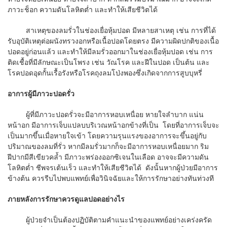
ภาวะช็อก ความดันโลหิตต่ำ และทำให้เสียชีวิตได้
สาเหตุของลมรั่วในช่องเยื่อหุ้มปอด มีหลายสาเหตุ เช่น การที่ได้
รับอุบัติเหตุต่อผนังทรวงอกหรือเนื้อปอดโดยตรง มีความผิดปกติของเนื้อ
ปอดอยู่ก่อนแล้ว และทำให้มีลมรั่วออกมาในช่องเยื่อหุ้มปอด เช่น การ
ติดเชื้อที่มีลักษณะเป็นโพรง เช่น วัณโรค และฝีในปอด เป็นต้น และ
โรคปอดอุดกั้นเรื้อรังหรือโรคถุงลมโป่งพองซึ่งเกิดจากการสูบบุหรี่
อาการผู้มีภาวะปอดรั่ว
ผู้ที่มีภาวะปอดรั่วจะมีอาการหอบเหนื่อย หายใจลำบาก แน่น
หน้าอก มีอาการเจ็บแปลบบริเวณหน้าอกข้างที่เป็น โดยที่อาการเจ็บจะ
เป็นมากขึ้นเมื่อหายใจเข้า โดยความรุนแรงของอาการจะขึ้นอยู่กับ
ปริมาณของลมที่รั่ว หากมีลมรั่วมากก็จะมีอาการหอบเหนื่อยมาก ริม
ฝีปากมีสีเขียวคล้ำ มีภาวะพร่องออกซิเจนในเลือด อาจจะมีความดัน
โลหิตต่ำ ชีพจรเต้นเร็ว และทำให้เสียชีวิตได้ ดังนั้นหากผู้ป่วยมีอาการ
ข้างต้น ควรรีบไปพบแพทย์เพื่อวินิจฉัยและให้การรักษาอย่างทันท่วงที
ภายหลังการรักษาควรดูแลปอดอย่างไร
ผู้ป่วยจำเป็นต้องปฏิบัติตามคำแนะนำของแพทย์อย่างเคร่งครัด