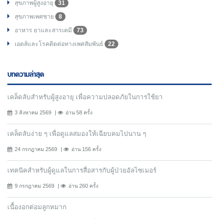
สุขภาพผู้สูงอายุ
31
สุขภาพเพศชาย
8
อาหาร ยาและสารเคมี
73
เอดส์และโรคติดต่อทางเพศสัมพันธ์
22
บทความล่าสุด
เคล็ดลับสำหรับผู้สูงอายุ เพื่อความปลอดภัยในการใช้ยา
3 สิงหาคม 2569
อ่าน 58 ครั้ง
เคล็ดลับง่าย ๆ เพื่อดูแลสมองให้เฉียบคมไปนาน ๆ
24 กรกฎาคม 2569
อ่าน 156 ครั้ง
เทคนิคสำหรับผู้ดูแลในการสื่อสารกับผู้ป่วยอัลไซเมอร์
9 กรกฎาคม 2569
อ่าน 260 ครั้ง
เนื้องอกต่อมลูกหมาก