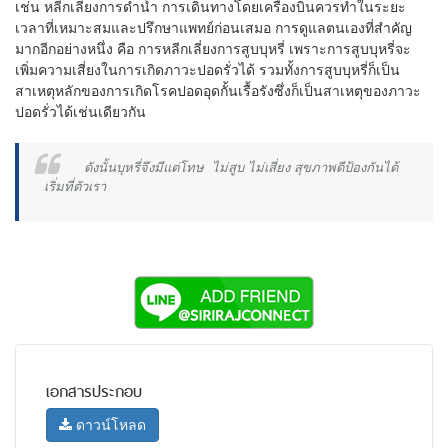
เช่น หลีกเลี่ยงการดำน้ำ การเดินทางโดยเครื่องบินควรทำในระยะ
เวลาที่เหมาะสมและปรึกษาแพทย์ก่อนเสมอ การดูแลตนเองที่สำคัญ
มากอีกอย่างหนึ่ง คือ การหลีกเลี่ยงการสูบบุหรี่ เพราะการสูบบุหรี่จะ
เพิ่มความเสี่ยงในการเกิดภาวะปอดรั่วได้ รวมทั้งการสูบบุหรี่ก็เป็น
สาเหตุหลักของการเกิดโรคปอดอุดกั้นเรื้อรังซึ่งก็เป็นสาเหตุของภาวะ
ปอดรั่วได้เช่นเดียวกัน
ดังนั้นบุหรี่จึงมีแต่โทษ ไม่สูบ ไม่เสี่ยง สุขภาพดีป้องกันได้
เริ่มที่ตัวเรา
เอกสารประกอบ
ดาวน์โหลด