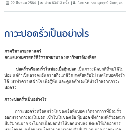
22 มีนาคม 2564
อ่าน 63413 ครั้ง
โดย รศ. นพ. ศุภฤกษ์ ดิษยบุตร
ภาวะปอดรั่วเป็นอย่างไร
ภาควิชาอายุรศาสตร์
คณะแพทยศาสตร์ศิริราชพยาบาล มหาวิทยาลัยมหิดล
ปอดรั่วหรือลมรั่วในช่องเยื่อหุ้มปอด
เป็นภาวะผิดปกติที่พบได้ไม่
บ่อย แต่ถ้าเป็นอาจจะอันตรายถึงแก่ชีวิต สงสัยหรือไม่ เหตุใดปอดจึงรั่ว
ได้ มาทำความเข้าใจ เพื่อรู้ทัน และดูแลตัวเองให้ห่างไกลจากภาวะ
ปอดรั่ว
ภาวะปอดรั่วเป็นอย่างไร
ภาวะปอดรั่วหรือลมรั่วในช่องเยื่อหุ้มปอด เกิดจากการที่มีลมรั่ว
ออกมาจากถุงลมในปอด เข้าไปในช่องเยื่อ หุ้มปอด ซึ่งถ้าลมที่รั่วออกมา
มีปริมาณมาก จะไปกดเนื้อปอดทำให้ปอดแฟบลง ส่งผลให้เกิดอาการ
หายใจหอบเหนื่อย หายใจลำบาก หากลมรั่วมีปริมาณมาก อาจจะเกิด