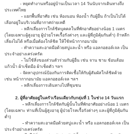
- หยุดทำงานหรืออยู่บ้านเป็นเวลา 14 วันนับจากเดินทางถึง
ประเทศไทย
-
แยกพื้นที่อาศัย เช่น ห้องนอน ห้องน้ำ กับผู้อื่น ถ้าเป็นไปได้
เลือกอยู่ในบริเวณที่อากาศถ่ายเทดี
- หลีกเลี่ยงการใกล้ชิดบุคคลในที่พักอาศัยอย่างน้อย 1 เมตร
(โดยเฉพาะผู้สูงอายุ ผู้ป่วยโรคเรื้อรังต่างๆ และผู้ที่ภูมิคุ้มกันต่ำ) ถ้าหลีก
เลี่ยงไม่ได้ หรือเมื่อต้องใกล้ชิด ให้ใช้หน้ากากอนามัย
- ทำความสะอาดมือด้วยสบู่และน้ำ หรือ แอลกอฮอล์เจล เป็น
ประจำอย่างเคร่งครัด
-
ไม่ใช้สิ่งของส่วนตัวร่วมกับผู้อื่น เช่น จาน ชาม ช้อนส้อม
แก้วน้ำ ผ้าเช็ดมือ ผ้าเช็ดตัว ฯลฯ
- จัดหาอุปกรณ์ป้องกันการติดเชื้อให้กับผู้สัมผัสใกล้ชิดด้วย
เช่น หน้ากากอนามัย แอลกอฮอล์เจล ฯลฯ
-
หลีกเลี่ยงการเดินทางไปที่ชุมชน
2. ผู้ที่อาศัยอยู่ในครัวเรือนเดียวกับกลุ่มที่
1 ในช่วง 14 วันแรก
-
หลีกเลี่ยงการใกล้ชิดกับผู้นั้นในที่พักอาศัยอย่างน้อย 1 เมตร
(โดยเฉพาะ ท่านที่เป็นผู้สูงอายุ ผู้ป่วยโรคเรื้อรังต่างๆ และผู้ที่ภูมิคุ้มกัน
ต่ำ)
-
ทำความสะอาดมือด้วยสบู่และน้ำ หรือ แอลกอฮอล์เจล เป็น
ประจำอย่างเคร่งครัด