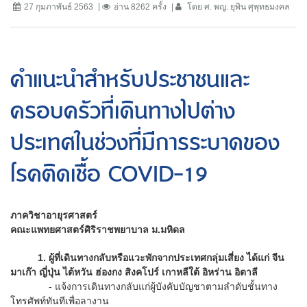
27 กุมภาพันธ์ 2563
อ่าน 8262 ครั้ง
โดย ศ. พญ. ยุพิน ศุพุทธมงคล
คำแนะนำสำหรับประชาชนและ
ครอบครัวที่เดินทางไปต่าง
ประเทศในช่วงที่มีการระบาดของ
โรคติดเชื้อ COVID-19
ภาควิชาอายุรศาสตร์
คณะแพทยศาสตร์ศิริราชพยาบาล ม.มหิดล
1. ผู้ที่เดินทางกลับหรือแวะพักจากประเทศกลุ่มเสี่ยง ได้แก่ จีน
มาเก๊า ญี่ปุ่น ไต้หวัน ฮ่องกง สิงคโปร์ เกาหลีใต้ อิหร่าน อิตาลี
-
แจ้งการเดินทางกลับแก่ผู้บังคับบัญชาตามลำดับชั้นทาง
โทรศัพท์ทันทีเพื่อลางาน