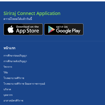
Siriraj Connect Application
ดาวน์โหลดได้แล้ววันนี้
หน้าแรก
การศึกษาก่อนปริญญา
การศึกษาหลังปริญญา
วิชาการ
วิจัย
โรงพยาบาลศิริราช
โรงพยาบาลศิริราช ปิยมหาราชการุณย์
บริจาค
บุคลากร
อาสาสมัครศิริราช