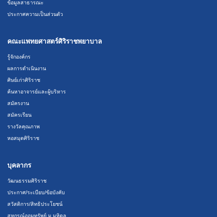
ข้อมูลสาธารณะ
ประกาศความเป็นส่วนตัว
คณะแพทยศาสตร์ศิริราชพยาบาล
รู้จักองค์กร
ผลการดำเนินงาน
ศิษย์เก่าศิริราช
ค้นหาอาจารย์และผู้บริหาร
สมัครงาน
สมัครเรียน
รางวัลคุณภาพ
หอสมุดศิริราช
บุคลากร
วัฒนธรรมศิริราช
ประกาศ/ระเบียบ/ข้อบังคับ
สวัสดิการ/สิทธิประโยชน์
สหกรณ์ออมทรัพย์ ม.มหิดล