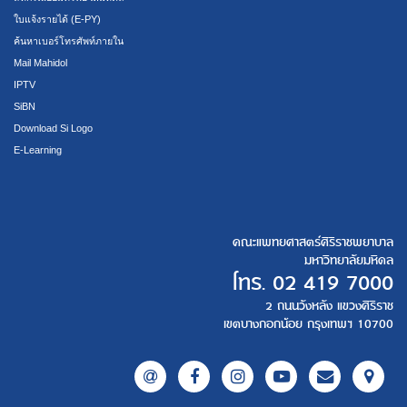
ใบแจ้งรายได้ (E-PY)
ค้นหาเบอร์โทรศัพท์ภายใน
Mail Mahidol
IPTV
SiBN
Download Si Logo
E-Learning
คณะแพทยศาสตร์ศิริราชพยาบาล
มหาวิทยาลัยมหิดล
โทร.
02 419 7000
2 ถนนวังหลัง แขวงศิริราช
เขตบางกอกน้อย กรุงเทพฯ 10700