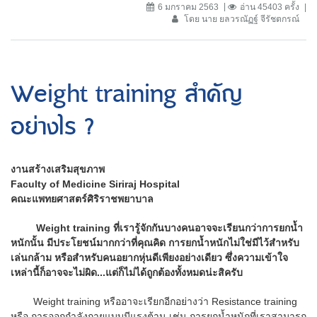
6 มกราคม 2563
อ่าน 45403 ครั้ง
โดย นาย ยลวรณัฏฐ์ จีรัชตกรณ์
Weight training สำคัญ
อย่างไร ?
งานสร้างเสริมสุขภาพ
Faculty of Medicine Siriraj Hospital
คณะแพทยศาสตร์ศิริราชพยาบาล
Weight training ที่เรารู้จักกันบางคนอาจจะเรียนกว่าการยกน้ำ
หนักนั้น มีประโยชน์มากกว่าที่คุณคิด การยกน้ำหนักไม่ใช่มีไว้สำหรับ
เล่นกล้าม หรือสำหรับคนอยากหุ่นดีเพียงอย่างเดียว ซึ่งความเข้าใจ
เหล่านี้ก็อาจจะไม่ผิด...แต่ก็ไม่ได้ถูกต้องทั้งหมดน่ะสิครับ
Weight training หรืออาจะเรียกอีกอย่างว่า Resistance training
หรือ การออกกำลังกายแบบมีแรงต้าน เช่น การยกน้ำหนักที่เราสามารถ