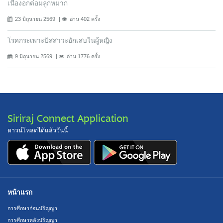
เนื้องอกต่อมลูกหมาก
23 มิถุนายน 2569
อ่าน 402 ครั้ง
โรคกระเพาะปัสสาวะอักเสบในผู้หญิง
9 มิถุนายน 2569
อ่าน 1776 ครั้ง
Siriraj Connect Application
ดาวน์โหลดได้แล้ววันนี้
หน้าแรก
การศึกษาก่อนปริญญา
การศึกษาหลังปริญญา