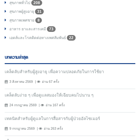
สุขภาพทั่วไป
208
สุขภาพผู้สูงอายุ
31
สุขภาพเพศชาย
8
อาหาร ยาและสารเคมี
73
เอดส์และโรคติดต่อทางเพศสัมพันธ์
22
บทความล่าสุด
เคล็ดลับสำหรับผู้สูงอายุ เพื่อความปลอดภัยในการใช้ยา
3 สิงหาคม 2569
อ่าน 67 ครั้ง
เคล็ดลับง่าย ๆ เพื่อดูแลสมองให้เฉียบคมไปนาน ๆ
24 กรกฎาคม 2569
อ่าน 167 ครั้ง
เทคนิคสำหรับผู้ดูแลในการสื่อสารกับผู้ป่วยอัลไซเมอร์
9 กรกฎาคม 2569
อ่าน 263 ครั้ง