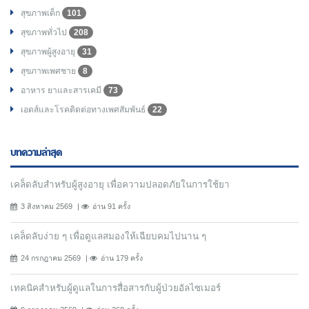
สุขภาพเด็ก
101
สุขภาพทั่วไป
208
สุขภาพผู้สูงอายุ
31
สุขภาพเพศชาย
8
อาหาร ยาและสารเคมี
73
เอดส์และโรคติดต่อทางเพศสัมพันธ์
22
บทความล่าสุด
เคล็ดลับสำหรับผู้สูงอายุ เพื่อความปลอดภัยในการใช้ยา
3 สิงหาคม 2569
อ่าน 91 ครั้ง
เคล็ดลับง่าย ๆ เพื่อดูแลสมองให้เฉียบคมไปนาน ๆ
24 กรกฎาคม 2569
อ่าน 179 ครั้ง
เทคนิคสำหรับผู้ดูแลในการสื่อสารกับผู้ป่วยอัลไซเมอร์