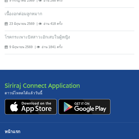
9 กรกฎาคม 2569
อ่าน 268 ครั้ง
เนื้องอกต่อมลูกหมาก
23 มิถุนายน 2569
อ่าน 418 ครั้ง
โรคกระเพาะปัสสาวะอักเสบในผู้หญิง
9 มิถุนายน 2569
อ่าน 1841 ครั้ง
Siriraj Connect Application
ดาวน์โหลดได้แล้ววันนี้
หน้าแรก