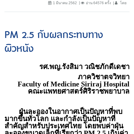
1 มีนาคม 2562
อ่าน 64576 ครั้ง
โดย
PM 2.5 กับผลกระทบทาง
ผิวหนัง
รศ.พญ.รังสิมา วณิชภักดีเดชา
ภาควิชาตจวิทยา
Faculty of Medicine Siriraj Hospital
คณะแพทยศาสตร์ศิริราชพยาบาล
ฝุ่นละอองในอากาศเป็นปัญหาที่พบ
มากขึ้นทั่วโลก และกำลังเป็นปัญหาที่
สำคัญสำหรับประเทศไทย โดยพบค่าฝุ่น
ละอองขนาดเล็กที่เรียกว่า
PM 2.5
เกินค่า