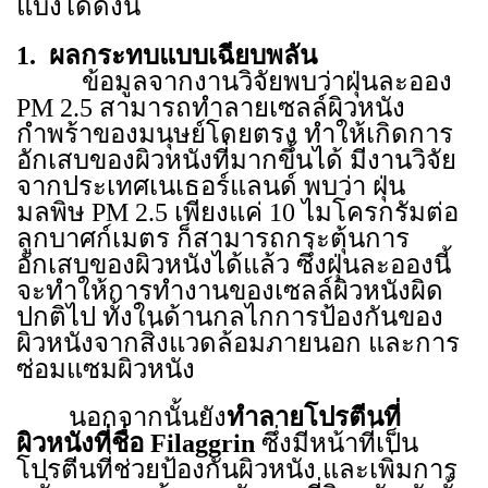
แบ่งได้ดังนี้
1.
ผลกระทบแบบเฉียบพลัน
ข้อมูลจากงานวิจัยพบว่าฝุ่นละออง
PM
2.5 สามารถทำลายเซลล์ผิวหนัง
กำพร้าของมนุษย์โดยตรง ทำให้เกิดการ
อักเสบของผิวหนังที่มากขึ้นได้ มีงานวิจัย
จากประเทศเนเธอร์แลนด์ พบว่า ฝุ่น
มลพิษ
PM
2.5 เพียงแค่ 10 ไมโครกรัมต่อ
ลูกบาศก์เมตร ก็สามารถกระตุ้นการ
อักเสบของผิวหนังได้แล้ว ซึ่งฝุ่นละอองนี้
จะทำให้การทำงานของเซลล์ผิวหนังผิด
ปกติไป ทั้งในด้านกลไกการป้องกันของ
ผิวหนังจากสิ่งแวดล้อมภายนอก และการ
ซ่อมแซมผิวหนัง
นอกจากนั้นยัง
ทำลายโปรตีนที่
ผิวหนังที่ชื่อ
Filaggrin
ซึ่งมีหน้าที่เป็น
โปรตีนที่ช่วยป้องกันผิวหนัง และเพิ่มการ