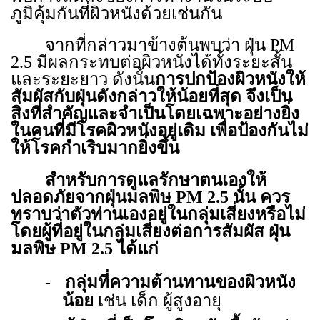
ภูมิคุ้มกันที่ผิวหนังด้วยเช่นกัน
จากที่กล่าวมาข้างต้นพบว่า ฝุ่น
PM
2.5
มีผลกระทบต่อผิวหนังได้ทั้งระยะสั้น
และระยะยาว ดังนั้น
การปกป้องผิวหนังให้
สัมผัสกับฝุ่นดังกล่าวให้น้อยที่สุด จึงเป็น
สิ่งที่สำคัญและจำเป็นโดยเฉพาะอย่างยิ่ง
ในคนที่มีโรคผิวหนังอยู่เดิม เพื่อป้องกันไม่
ให้โรคกำเริบมากยิ่งขึ้น
สำหรับการดูแลรักษาตนเองให้
ปลอดภัยจากฝุ่นมลพิษ
PM
2.5 นั้น ควร
ทราบว่าตัวท่านเองอยู่ในกลุ่มเสี่ยงหรือไม่
โดยผู้ที่อยู่ในกลุ่มเสี่ยงต่อการสัมผัส ฝุ่น
มลพิษ
PM
2.5 ได้แก่
-
กลุ่มที่ความต้านทานของผิวหนัง
น้อย
เช่น เด็ก ผู้สูงอายุ