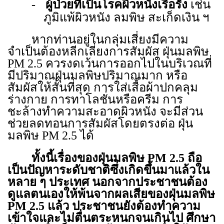
-
ผู้ป่วยที่เป็นโรคผิวหนังเรื้อรัง
เช่น
ภูมิแพ้ผิวหนัง ลมพิษ สะเก็ดเงิน ฯ
หากท่านอยู่ในกลุ่มเสี่ยงมีความ
จำเป็นต้องหลีกเลี่ยงการสัมผัส ฝุ่นมลพิษ
PM
2.5 ควรงดเว้นการออกไปในบริเวณที่
มีปริมาณฝุ่นมลพิษปริมาณมาก หรือ
สัมผัสให้สั้นที่สุด การใส่เสื้อผ้าปกคลุม
ร่างกาย การทาโลชั่นหรือครีม การ
ชะล้างทำความสะอาดผิวหนัง จะมีส่วน
ช่วยลดทอนการสัมผัสโดยตรงต่อ ฝุ่น
มลพิษ
PM
2.5 ได้
ทั้งนี้เรื่องของฝุ่นมลพิษ
PM
2.5 ถือ
เป็นปัญหาระดับชาติซึ่งเกิดขึ้นมาแล้วใน
หลาย ๆ ประเทศ นอกจากประชาชนต้อง
ดูแลตนเองให้พ้นจากผลเสียของฝุ่นมลพิษ
PM
2.5 แล้ว ประชาชนยังต้องทำความ
เข้าใจและไม่ตื่นตระหนกจนเกินไป ศึกษา