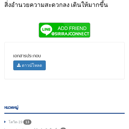
สิ่งอำนวยความสะดวกลง เดินให้มากขึ้น
เอกสารประกอบ
ดาวน์โหลด
หมวดหมู่
โควิด-19
13