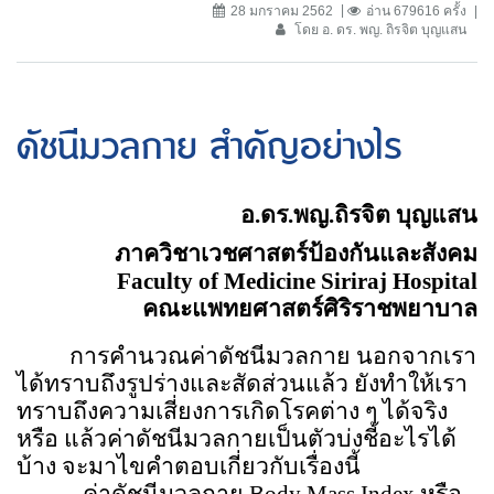
28 มกราคม 2562
อ่าน 679616 ครั้ง
โดย อ. ดร. พญ. ถิรจิต บุญแสน
ดัชนีมวลกาย สำคัญอย่างไร
อ.ดร.พญ.ถิรจิต บุญแสน
ภาควิชาเวชศาสตร์ป้องกันและสังคม
Faculty of Medicine Siriraj Hospital
คณะแพทยศาสตร์ศิริราชพยาบาล
การคำนวณค่าดัชนีมวลกาย นอกจากเรา
ได้ทราบถึงรูปร่างและสัดส่วนแล้ว ยังทำให้เรา
ทราบถึงความเสี่ยงการเกิดโรคต่าง ๆ ได้จริง
หรือ แล้วค่าดัชนีมวลกายเป็นตัวบ่งชี้อะไรได้
บ้าง จะมาไขคำตอบเกี่ยวกับเรื่องนี้
ค่าดัชนีมวลกาย
Body Mass Index
หรือ