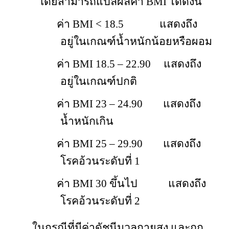
โดยสามารถแปลผลค่า
BMI
ได้ดังนี้
ค่า
BMI <
18.5
แสดงถึง
อยู่ในเกณฑ์น้ำหนักน้อยหรือผอม
ค่า
BMI
18.5 – 22.90
แสดงถึง
อยู่ในเกณฑ์ปกติ
ค่า
BMI 23 – 24.90
แสดงถึง
น้ำหนักเกิน
ค่า
BMI 25 –
29.90
แสดงถึง
โรคอ้วนระดับที่ 1
ค่า
BMI 30
ขึ้นไป
แสดงถึง
โรคอ้วนระดับที่ 2
ในกรณีที่มีค่าดัชนีมวลกายสูง และถูก