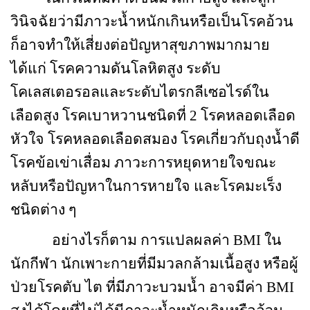
วินิจฉัยว่ามีภาวะน้ำหนักเกินหรือเป็นโรคอ้วน
ก็อาจทำให้เสี่ยงต่อปัญหาสุขภาพมากมาย
ได้แก่ โรคความดันโลหิตสูง ระดับ
โคเลสเตอรอลและระดับไตรกลีเซอไรด์ใน
เลือดสูง โรคเบาหวานชนิดที่ 2 โรคหลอดเลือด
หัวใจ โรคหลอดเลือดสมอง โรคเกี่ยวกับถุงน้ำดี
โรคข้อเข่าเสื่อม ภาวะการหยุดหายใจขณะ
หลับหรือปัญหาในการหายใจ และโรคมะเร็ง
ชนิดต่าง ๆ
อย่างไรก็ตาม การแปลผลค่า
BMI
ใน
นักกีฬา นักเพาะกายที่มีมวลกล้ามเนื้อสูง หรือผู้
ป่วยโรคตับ ไต ที่มีภาวะบวมน้ำ อาจมีค่า
BMI