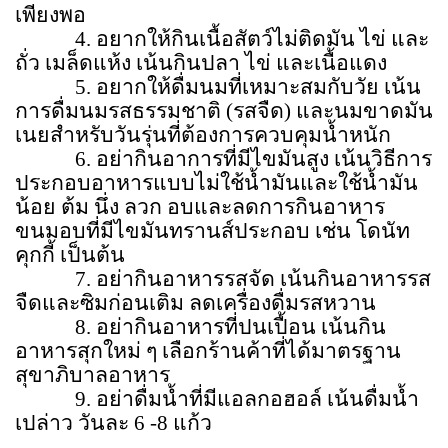
เพียงพอ
4. อยากให้กินเนื้อสัตว์ไม่ติดมัน ไข่ และ
ถั่ว เมล็ดแห้ง เน้นกินปลา ไข่ และเนื้อแดง
5. อยากให้ดื่มนมที่เหมาะสมกับวัย เน้น
การดื่มนมรสธรรมชาติ (รสจืด) และนมขาดมัน
เนยสำหรับวันรุ่นที่ต้องการควบคุมน้ำหนัก
6. อย่ากินอาการที่มีไขมันสูง เน้นวิธีการ
ประกอบอาหารแบบไม่ใช้น้ำมันและใช้น้ำมัน
น้อย ต้ม นึ่ง ลวก อบและลดการกินอาหาร
ขนมอบที่มีไขมันทรานส์ประกอบ เช่น โดนัท
คุกกี้ เป็นต้น
7. อย่ากินอาหารรสจัด เน้นกินอาหารรส
จืดและซิมก่อนเติม ลดเครื่องดื่มรสหวาน
8. อย่ากินอาหารที่ปนเปื้อน เน้นกิน
อาหารสุกใหม่ ๆ เลือกร้านค้าที่ได้มาตรฐาน
สุขาภิบาลอาหาร
9. อย่าดื่มน้ำที่มีแอลกอฮอล์ เน้นดื่มน้ำ
เปล่าว วันละ 6 -8 แก้ว