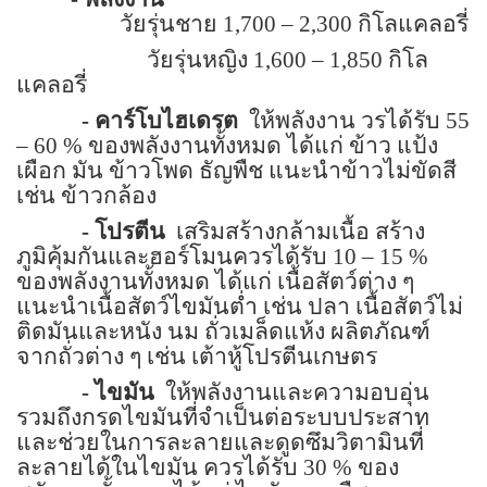
วัยรุ่นชาย 1,700 – 2,300 กิโลแคลอรี่
วัยรุ่นหญิง 1,600 – 1,850 กิโล
แคลอรี่
-
คาร์โบไฮเดรต
ให้พลังงาน วรได้รับ 55
– 60
%
ของพลังงานทั้งหมด ได้แก่ ข้าว แป้ง
เผือก มัน ข้าวโพด ธัญพืช แนะนำข้าวไม่ขัดสี
เช่น ข้าวกล้อง
- โปรตีน
เสริมสร้างกล้ามเนื้อ สร้าง
ภูมิคุ้มกันและฮอร์โมนควรได้รับ 10 – 15
%
ของพลังงานทั้งหมด ได้แก่ เนื้อสัตว์ต่าง ๆ
แนะนำเนื้อสัตว์ไขมันต่ำ เช่น ปลา เนื้อสัตว์ไม่
ติดมันและหนัง นม ถั่วเมล็ดแห้ง ผลิตภัณฑ์
จากถั่วต่าง ๆ เช่น เต้าหู้โปรตีนเกษตร
- ไขมัน
ให้พลังงานและความอบอุ่น
รวมถึงกรดไขมันที่จำเป็นต่อระบบประสาท
และช่วยในการละลายและดูดซึมวิตามินที่
ละลายได้ในไขมัน ควรได้รับ 30
%
ของ