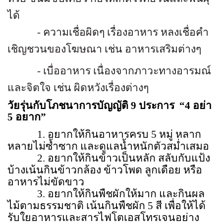
ได้
-
ความเชื่อผิดๆ เรื่องอาหาร หลงเชื่อคำ
เชิญชวนของโฆษณา เช่น อาหารเสริมต่างๆ
-
เบื่ออาหาร เนื่องจากภาวะทางอารมณ์
และจิตใจ เช่น ผิดหวังเรื่องต่างๆ
วัยรุ่นกับโภชนาการบัญญัติ 9 ประการ
“4
อย่า
5 อยาก
”
1.
อยากให้กินอาหารครบ 5 หมู่ หลาก
หลายไม่ซ้ำซาก และดูแลน้ำหนักตัวสม่ำเสมอ
2. อยากให้กินข้าวเป็นหลัก สลับกับแป้ง
บ้างเน้นกินข้าวกล้อง ข้าวโพด ลูกเดือย หรือ
อาหารไม่ขัดขาว
3. อยากให้กินพืชผักให้มาก และกินผล
ไม้ตามธรรมชาติ เน้นกินพืชผัก 5 สี เพื่อให้ได้
รับใยอาหารและสารไฟโตเอสโทรเจนอย่าง