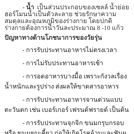
- น้ำ
เป็นส่วนประกอบของเซลล์ น้ำย่อย
ฮอร์โมนน้ำเป็นตัวละลาย ช่วยรักษาความ
สมดุลและอุณหภูมิของร่างกาย โดยปกติ
ร่างกายต้องการน้ำวันละประมาณ 8 -10 แก้ว
ปัญหาทางด้านโภชนาการของวัยรุ่น
-
การรับประทานอาหารไม่ตรงเวลา
-
การไม่รับประทานอาหารเช้า
-
การอดอาหารบางมื้อ เพราะกังวลเรื่อง
น้ำหนักและรูปร่าง ส่งผลให้ขาดสารอาหาร
-
การรับประทานอาหารจานด่วนแบบ
ตะวันตก เช่น เบอร์เกอร์ เฟรนด์ฟรายด์ เป็นต้น
-
การรับประทานจุกจิก ขนมกรุบกรอบ
หรือ ขนมขบเคี้ยว ก่อให้เกิดโรคอ้วนและฟันผุ