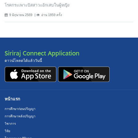
โรคกระเพาะปัสสาวะอักเสบในผู้หญิง
9 มิถุนายน 2569
อ่าน 1859 ครั้ง
Siriraj Connect Application
ดาวน์โหลดได้แล้ววันนี้
หน้าแรก
การศึกษาก่อนปริญญา
การศึกษาหลังปริญญา
วิชาการ
วิจัย