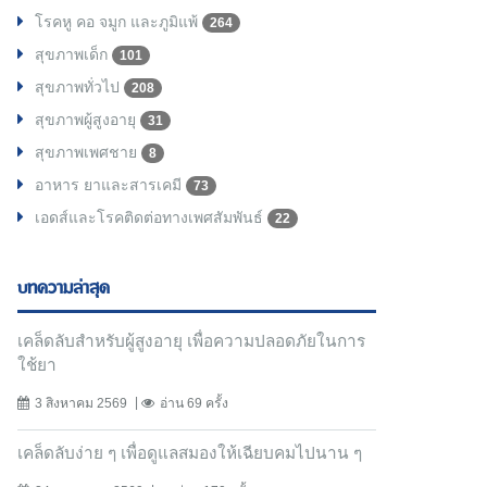
โรคหู คอ จมูก และภูมิแพ้
264
สุขภาพเด็ก
101
สุขภาพทั่วไป
208
สุขภาพผู้สูงอายุ
31
สุขภาพเพศชาย
8
อาหาร ยาและสารเคมี
73
เอดส์และโรคติดต่อทางเพศสัมพันธ์
22
บทความล่าสุด
เคล็ดลับสำหรับผู้สูงอายุ เพื่อความปลอดภัยในการ
ใช้ยา
3 สิงหาคม 2569
อ่าน 69 ครั้ง
เคล็ดลับง่าย ๆ เพื่อดูแลสมองให้เฉียบคมไปนาน ๆ