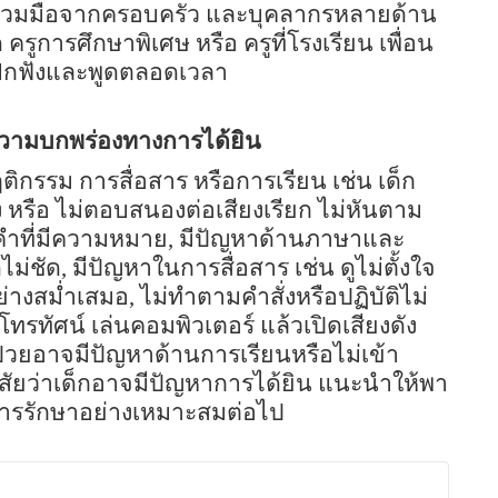
ามร่วมมือจากครอบครัว และบุคลากรหลายด้าน
รูการศึกษาพิเศษ หรือ ครูที่โรงเรียน เพื่อน
ได้ฝึกฟังและพูดตลอดเวลา
ีความบกพร่องทางการได้ยิน
กรรม การสื่อสาร หรือการเรียน เช่น เด็ก
ดัง หรือ ไม่ตอบสนองต่อเสียงเรียก ไม่หันตาม
ูดคำที่มีความหมาย
,
มีปัญหาด้านภาษาและ
ไม่ชัด
,
มีปัญหาในการสื่อสาร เช่น ดูไม่ตั้งใจ
ย่างสม่ำเสมอ
,
ไม่ทำตามคำสั่งหรือปฏิบัติไม่
ทรทัศน์ เล่นคอมพิวเตอร์ แล้วเปิดเสียงดัง
ู้ป่วยอาจมีปัญหาด้านการเรียนหรือไม่เข้า
สัยว่าเด็กอาจมีปัญหาการได้ยิน แนะนำให้พา
บการรักษาอย่างเหมาะสมต่อไป