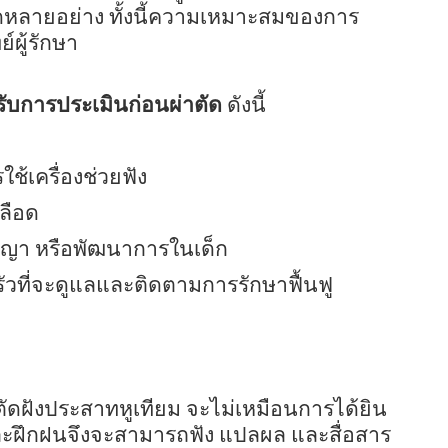
กัดหลายอย่าง ทั้งนี้ความเหมาะสมของการ
์ผู้รักษา
ด้รับการประเมินก่อนผ่าตัด
ดังนี้
ช้เครื่องช่วยฟัง
ลือด
ญญา หรือพัฒนาการในเด็ก
ที่จะดูแลและติดตามการรักษาฟื้นฟู
่าตัดฝังประสาทหูเทียม จะไม่เหมือนการได้ยิน
้และฝึกฝนจึงจะสามารถฟัง แปลผล และสื่อสาร