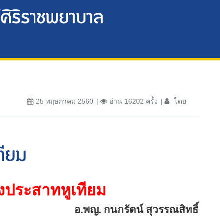
25 พฤษภาคม 2560
อ่าน 16202 ครั้ง
โดย
ทียม
ังประสาทหูเทียม
อ.พญ. กนกรัตน์ สุวรรณสิทธิ์