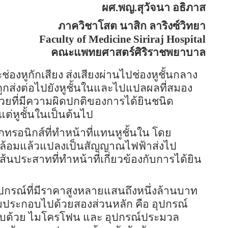
ผศ.พญ.สุวัจนา อธิภาส
ภาควิชาโสต นาสิก ลาริงซ์วิทยา
Faculty of Medicine Siriraj Hospital
คณะแพทยศาสตร์ศิริราชพยาบาล
่องหูกักเสียง ส่งเสียงผ่านไปช่องหูชั้นกลาง
ถูกส่งต่อไปยังหูชั้นในและไปแปลผลที่สมอง
ป่วยที่มีความผิดปกติของการได้ยินชนิด
แต่หูชั้นในเป็นต้นไป
กทรอนิกส์ที่ทำหน้าที่แทนหูชั้นใน โดย
ดล้อมแล้วแปลงเป็นสัญญาณไฟฟ้าส่งไป
นเส้นประสาทที่ทำหน้าที่เกี่ยวข้องกับการได้ยิน
ุปกรณ์ที่มีราคาสูงหลายแสนถึงหนึ่งล้านบาท
มประกอบไปด้วยสองส่วนหลัก คือ อุปกรณ์
อบด้วย ไมโครโฟน และ อุปกรณ์ประมวล