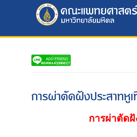
การผ่าตัดฝังประสาทหูเ
การผ่าตัดฝ