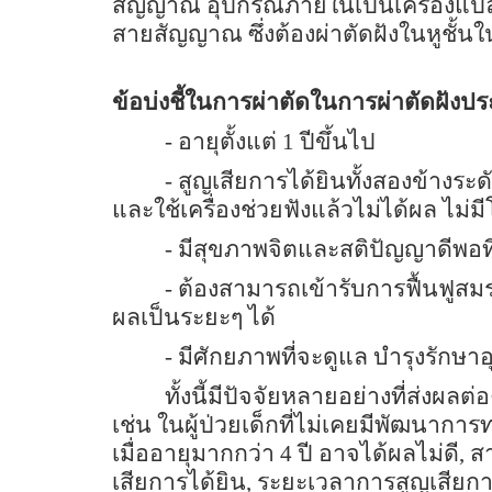
สัญญาณ อุปกรณ์ภายในเป็นเครื่องแ
สายสัญญาณ ซึ่งต้องผ่าตัดฝังในหูชั้นใ
ข้อบ่งชี้ในการผ่าตัดในการผ่าตัดฝังป
- อายุตั้งแต่
1
ปีขึ้นไป
- สูญเสียการได้ยินทั้งสองข้างร
และใช้เครื่องช่วยฟังแล้วไม่ได้ผล ไม่ม
-
มีสุขภาพจิตและสติปัญญาดีพอท
-
ต้องสามารถเข้ารับการฟื้นฟูส
ผลเป็นระยะๆ ได้
-
มีศักยภาพที่จะดูแล บำรุงรักษา
ทั้งนี้มีปัจจัยหลายอย่างที่ส่งผ
เช่น ในผู้ป่วยเด็กที่ไม่เคยมีพัฒนาก
เมื่ออายุมากกว่า
4
ปี อาจได้ผลไม่ดี
,
ส
เสียการได้ยิน
,
ระยะเวลาการสูญเสียการ