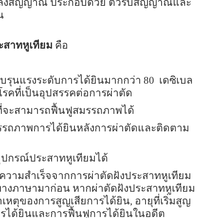
ปลงสัญญาณ ประกอบด้วย ตัวรับสัญญาณและ
น
ระสาทหูเทียม
คือ
ะดับรุนแรงระดับการได้ยินมากกว่า
80
เดซิเบล
ีโรคที่เป็นอุปสรรคต่อการผ่าตัด
ี่จะสามารถฟื้นฟูสมรรถภาพได้
มรรถภาพการได้ยินหลังการผ่าตัดและติดตาม
อุปกรณ์ประสาทหูเทียมได้
ลต่อความสำเร็จจากการผ่าตัดฝังประสาทหูเทียม
ารทางภาษามาก่อน หากผ่าตัดฝังประสาทหูเทียม
าเหตุของการสูญเสียการได้ยิน
,
อายุที่เริ่มสูญ
ได้ยินและการฟื้นฟูการได้ยินในอดีต