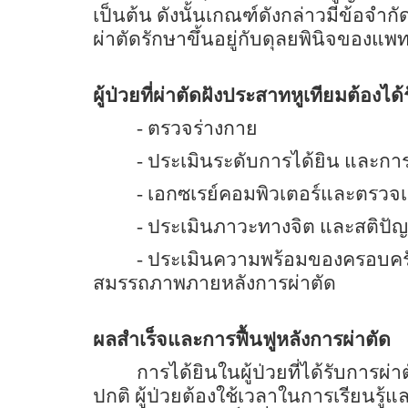
เป็นต้น ดังนั้นเกณฑ์ดังกล่าวมีข้อจำ
ผ่าตัดรักษาขึ้นอยู่กับดุลยพินิจของแพทย
ผู้ป่วยที่ผ่าตัดฝังประสาทหูเทียมต้องไ
- ตรวจร่างกาย
-
ประเมินระดับการได้ยิน และการใ
-
เอกซเรย์คอมพิวเตอร์และตรวจเ
-
ประเมินภาวะทางจิต และสติปั
-
ประเมินความพร้อมของครอบครัว
สมรรถภาพภายหลังการผ่าตัด
ผลสำเร็จและการฟื้นฟูหลังการผ่าตัด
การได้ยินในผู้ป่วยที่ได้รับการผ
ปกติ ผู้ป่วยต้องใช้เวลาในการเรียนรู