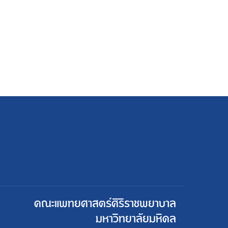
คณะแพทยศาสตร์ศิริราชพยาบาล
มหาวิทยาลัยมหิดล