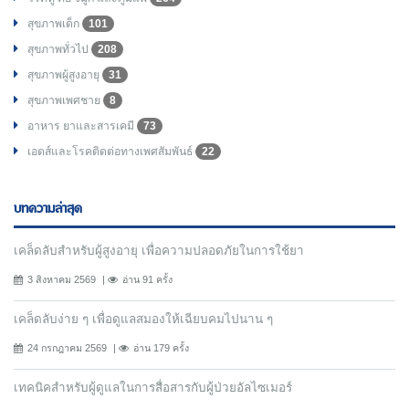
สุขภาพเด็ก
101
สุขภาพทั่วไป
208
สุขภาพผู้สูงอายุ
31
สุขภาพเพศชาย
8
อาหาร ยาและสารเคมี
73
เอดส์และโรคติดต่อทางเพศสัมพันธ์
22
บทความล่าสุด
เคล็ดลับสำหรับผู้สูงอายุ เพื่อความปลอดภัยในการใช้ยา
3 สิงหาคม 2569
อ่าน 91 ครั้ง
เคล็ดลับง่าย ๆ เพื่อดูแลสมองให้เฉียบคมไปนาน ๆ
24 กรกฎาคม 2569
อ่าน 179 ครั้ง
เทคนิคสำหรับผู้ดูแลในการสื่อสารกับผู้ป่วยอัลไซเมอร์