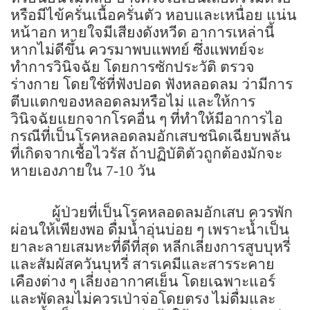
หรือมีไข้ครั่นเนื้อครั่นตัว หอบและเหนื่อย แน่น
หน้าอก หายใจมีเสียงดังหวีด อาการเหล่านี้
หากไม่ดีขึ้น ควรมาพบแพทย์ ซึ่งแพทย์จะ
ทำการวินิจฉัย โดยการซักประวัติ ตรวจ
ร่างกาย โดยใช้ที่ฟังปอด ฟังหลอดลม ว่ามีการ
ตีบแตกของหลอดลมหรือไม่ และให้การ
วินิจฉัยแยกจากโรคอื่น ๆ ที่ทำให้มีอาการไอ
กรณีที่เป็นโรคหลอดลมอักเสบชนิดเฉียบพลัน
ที่เกิดจากเชื้อไวรัส ถ้าปฏิบัติตัวถูกต้องมักจะ
หายเองภายใน 7-10 วัน
ผู้ป่วยที่เป็นโรคหลอดลมอักเสบ ควรพัก
ผ่อนให้เพียงพอ ดื่มน้ำอุ่นบ่อย ๆ เพราะน้ำเป็น
ยาละลายเสมหะที่ดีที่สุด หลีกเลี่ยงการสูบบุหรี่
และสัมผัสควันบุหรี่ สารเคมีและสารระคาย
เคืองต่าง ๆ เลี่ยงอากาศเย็น โดยเฉพาะแอร์
และพัดลมไม่ควรเป่าจ่อโดยตรง ไม่ดื่มและ