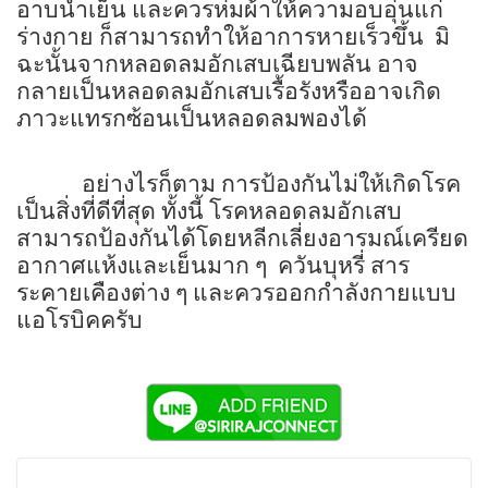
อาบน้ำเย็น และควรห่มผ้าให้ความอบอุ่นแก่
ร่างกาย ก็สามารถทำให้อาการหายเร็วขึ้น
มิ
ฉะนั้นจากหลอดลมอักเสบเฉียบพลัน อาจ
กลายเป็นหลอดลมอักเสบเรื้อรังหรืออาจเกิด
ภาวะแทรกซ้อนเป็นหลอดลมพองได้
อย่างไรก็ตาม การป้องกันไม่ให้เกิดโรค
เป็นสิ่งที่ดีที่สุด ทั้งนี้ โรคหลอดลมอักเสบ
สามารถป้องกันได้โดยหลีกเลี่ยงอารมณ์เครียด
อากาศแห้งและเย็นมาก ๆ
ควันบุหรี่ สาร
ระคายเคืองต่าง ๆ และควรออกกำลังกายแบบ
แอโรบิคครับ