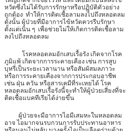
ใหญ่เกิดจากเชื้อไวรัส และโดยมักเป็นหลังไข้
หวัดซึ่งไม่ได้รับการรักษาหรือปฏิบัติตัวอย่าง
ถูกต้อง
ทำให้การติดเชื้อลามลงไปถึงหลอดลม
ดังนั้น ผู้ป่วยที่มีอาการไข้หวัดควรรีบรักษา
ตั้งแต่เนิ่น ๆ
เพื่อช่วยไม่ให้เกิดการติดเชื้อลาม
ลงไปถึงหลอดลม
โรคหลอดลมอักเสบเรื้อรัง เกิดจากโรค
ภูมิแพ้ เกิดจากการระคายเคือง เช่น การสูบ
บุหรี่เป็นระยะเวลานาน หรือสัมผัสมลภาวะ
หรือการระคายเคืองจากการประกอบอาชีพ
เช่น ฝุ่น ควัน หรือสารเคมีที่ระเหยได้ โรค
หลอดลมอักเสบเรื้อรังนี้จะทำให้ผู้ป่วยเสี่ยงที่จะ
ติดเชื้อแบคทีเรียได้ง่ายขึ้น
ผู้ป่วยจะมีอาการไอมีเสมหะในหลอดลม
อาจ ไอมากจนรบกวนการรับประทานอาหาร
หรือนอนไม่หลับ บางครั้งไอเป็นเลือดร่วมด้วย