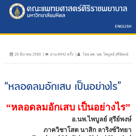
ENGLISH
20 มีนาคม 2560
อ่าน 8442 ครั้ง
โดย ผศ. นพ. ไพบูลย์ สุรีย์พงษ์
“หลอดลมอักเสบ เป็นอย่างไร”
“
หลอดลมอักเสบ เป็นอย่างไร
”
อ.นพ.ไพบูลย์ สุรีย์พงษ์
ภาควิชาโสต นาสิก ลาริงซ์วิทยา