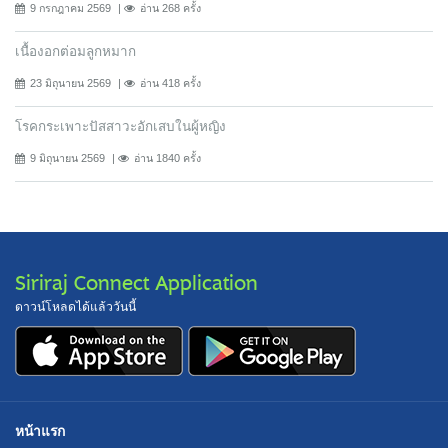
9 กรกฎาคม 2569
อ่าน 268 ครั้ง
เนื้องอกต่อมลูกหมาก
23 มิถุนายน 2569
อ่าน 418 ครั้ง
โรคกระเพาะปัสสาวะอักเสบในผู้หญิง
9 มิถุนายน 2569
อ่าน 1840 ครั้ง
Siriraj Connect Application
ดาวน์โหลดได้แล้ววันนี้
หน้าแรก