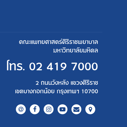
คณะแพทยศาสตร์ศิริราชพยาบาล
มหาวิทยาลัยมหิดล
โทร.
02 419 7000
2 ถนนวังหลัง แขวงศิริราช
เขตบางกอกน้อย กรุงเทพฯ 10700