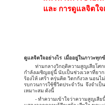
และ การดูแลจิตใจเม
ดูแลจิตใจอย่างไร
เมื่ออยู่ในภาวะทุกข
ท่ามกลางวิกฤติความสูญเสียโศก
กำลังเผชิญอยู่นี้ นับเป็นช่วงเวลาที
ร้องไห้ เศร้า ครุ่นคิด วิตกกังวล นอนไ
รบกวนการใช้ชีวิตประจำวัน
จึงจำเป็น
เหมาะสม ดังนี้
- ทำความเข้าใจว่าความสูญเสียนี้เป