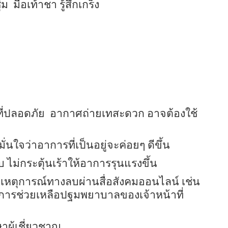
่ม
มือเท้าชา รู้สึกเกร็ง
ี่ปลอดภัย
อากาศถ่ายเทสะดวก อาจต้องใช้
่นใจว่าอาการที่เป็นอยู่จะค่อยๆ ดีขึ้น
งบ ไม่กระตุ้นเร้าให้อาการรุนแรงขึ้น
พเหตุการณ์ทางลบผ่านสื่อสังคมออนไลน์ เช่น
พการช่วยเหลือปฐมพยาบาลของเจ้าหน้าที่
าผู้เชี่ยวชาญ