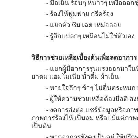
- มือเย็น ร้อนๆ หนาวๆ เหงื่อออกชุ
- ร้องไห้ฟูมฟาย กรีดร้อง
- แยกตัว ซึม เฉย เหม่อลอย
- รู้สึกแปลกๆ เหมือนไม่ใช่ตัวเอง
วิธีการช่วยเหลือเบื้องต้นเพื่อลดอาการ
- แยกผู้มีอาการรุนแรงออกมาในท
ยาดม แอมโมเนีย น้ำดื่ม ผ้าเย็น
- หายใจลึกๆ ช้าๆ ไม่ตื่นตระหนก มั
- ผู้ให้ความช่วยเหลือต้องมีสติ ส
- งดการส่งต่อ แชร์ข้อมูลหรือภา
ภาพการร้องไห้ เป็นลม หรือแม้แต่ภา
เป็นต้น
- หากอาการยังคงเป็นอยู่ ให้ปรึกษ