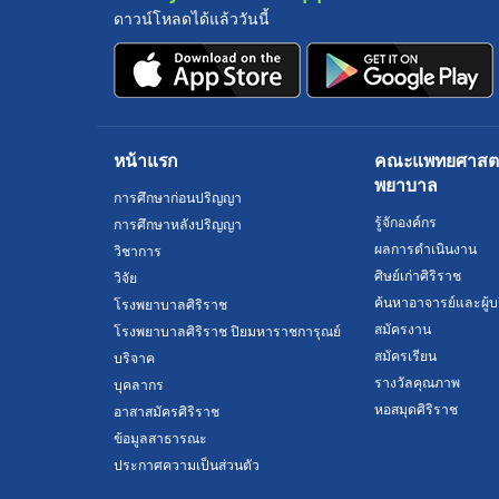
ดาวน์โหลดได้แล้ววันนี้
หน้าแรก
คณะแพทยศาสตร์
พยาบาล
การศึกษาก่อนปริญญา
รู้จักองค์กร
การศึกษาหลังปริญญา
ผลการดำเนินงาน
วิชาการ
ศิษย์เก่าศิริราช
วิจัย
ค้นหาอาจารย์และผู้บ
โรงพยาบาลศิริราช
สมัครงาน
โรงพยาบาลศิริราช ปิยมหาราชการุณย์
สมัครเรียน
บริจาค
รางวัลคุณภาพ
บุคลากร
หอสมุดศิริราช
อาสาสมัครศิริราช
ข้อมูลสาธารณะ
ประกาศความเป็นส่วนตัว