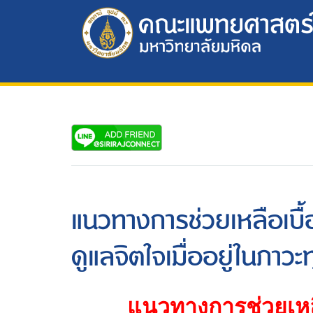
แนวทางการช่วยเหลือเบื
ดูแลจิตใจเมื่ออยู่ในภาวะท
แนวทางการช่วยเหลื