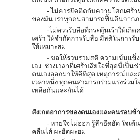
- ไม่ควรยึดติดกับความโศกเศร้า
ของมัน เราทุกคนสามารถฟื้นคืนจากภาว
-ไม่ควรรับสื่อที่กระตุ้นเร้าให้เ
เศร้า ให้จำกัดการรับสื่อ มีสติในการ
ให้เหมาะสม
- ขอให้รวบรวมสติ ความเข้มแข็ง
เอง
ช่วงเวลาที่เศร้าเสียใจที่สุดนี้เ
ตนเองออกมาให้ดีที่สุด เหตุการณ์และควา
เวลาหนึ่ง ทุกคนสามารถร่วมแรงร่วมใจ
เหลือกันและกันได้
สังเกตอาการของตนเองและคนรอบข้
- หายใจไม่ออก รู้สึกอึดอัด ใจเต้น
คลื่นไส้ ผะอืดผะอม