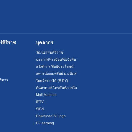
ศิริราช
บุคลากร
วัฒนธรรมศิริราช
ประกาศ/ระเบียบ/ข้อบังคับ
สวัสดิการ/สิทธิประโยชน์
สหกรณ์ออมทรัพย์ ม.มหิดล
ริหาร
ใบแจ้งรายได้ (E-PY)
ค้นหาเบอร์โทรศัพท์ภายใน
Mail Mahidol
IPTV
SiBN
Download Si Logo
E-Learning