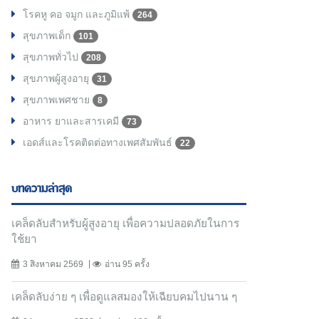
โรคหู คอ จมูก และภูมิแพ้
264
สุขภาพเด็ก
101
สุขภาพทั่วไป
208
สุขภาพผู้สูงอายุ
31
สุขภาพเพศชาย
8
อาหาร ยาและสารเคมี
73
เอดส์และโรคติดต่อทางเพศสัมพันธ์
22
บทความล่าสุด
เคล็ดลับสำหรับผู้สูงอายุ เพื่อความปลอดภัยในการ
ใช้ยา
3 สิงหาคม 2569
อ่าน 95 ครั้ง
เคล็ดลับง่าย ๆ เพื่อดูแลสมองให้เฉียบคมไปนาน ๆ