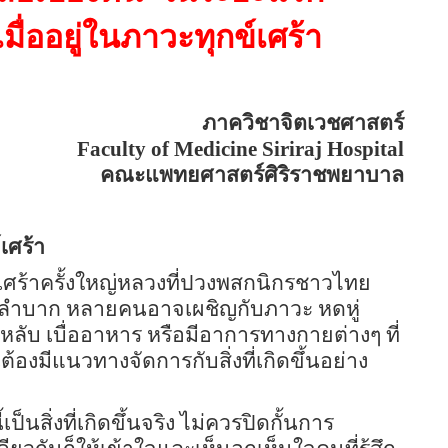
ื่ออยู่ในภาวะทุกข์เศร้า
ภาควิชาจิตเวชศาสตร์
Faculty of Medicine Siriraj Hospital
คณะแพทยศาสตร์ศิริราชพยาบาล
์เศร้า
เศร้าครั้งใหญ่หลวงที่ปวงพสกนิกรชาวไทย
่ยากลำบาก หลายคนอาจเผชิญกับภาวะ หดหู่
ม่หลับ เบื่ออาหาร หรือมีอาการทางกายต่างๆ ที่
ต้องมีแนวทางจัดการกับสิ่งที่เกิดขึ้นอย่าง
็นสิ่งที่เกิดขึ้นจริง ไม่ควรปิดกั้นการ