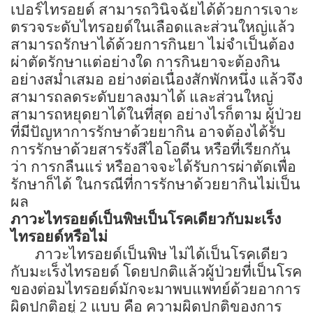
เปอร์ไทรอยด์ สามารถวินิจฉัยได้ด้วยการเจาะ
ตรวจระดับไทรอยด์ในเลือดและส่วนใหญ่แล้ว
สามารถรักษาได้ด้วยการกินยา ไม่จำเป็นต้อง
ผ่าตัดรักษาแต่อย่างใด การกินยาจะต้องกิน
อย่างสม่ำเสมอ อย่างต่อเนื่องสักพักหนึ่ง แล้วจึง
สามารถลดระดับยาลงมาได้ และส่วนใหญ่
สามารถหยุดยาได้ในที่สุด อย่างไรก็ตาม ผู้ป่วย
ที่มีปัญหาการรักษาด้วยยากิน อาจต้องได้รับ
การรักษาด้วยสารรังสีไอโอดีน หรือที่เรียกกัน
ว่า การกลืนแร่ หรืออาจจะได้รับการผ่าตัดเพื่อ
รักษาก็ได้ ในกรณีที่การรักษาด้วยยากินไม่เป็น
ผล
ภาวะไทรอยด์เป็นพิษเป็นโรคเดียวกับมะเร็ง
ไทรอยด์หรือไม่
ภาวะไทรอยด์เป็นพิษ ไม่ได้เป็นโรคเดียว
กับมะเร็งไทรอยด์ โดยปกติแล้วผู้ป่วยที่เป็นโรค
ของต่อมไทรอยด์มักจะมาพบแพทย์ด้วยอาการ
ผิดปกติอยู่ 2 แบบ คือ ความผิดปกติของการ