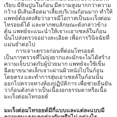
เรียบ มีหินปูนในก้อน มีความสูงมากกว่าความ
กว้าง มีเส้นเลือดมาเลี้ยงบริเวณก้อนมาก ทำให้
แพทย์ต้องสงสัยว่าอาจมีโอกาสเป็นมะเร็งต่อม
ไทรอยด์ได้ และหากพบลักษณะดังกล่าวข้าง
ต้น แพทย์จะแนะนำให้เจาะเอาเซลล์ในก้อน
นั้นไปส่งตรวจอย่างละเอียด เพื่อการวินิจฉัยที่
แม่นยำต่อไป
การเจาะตรวจก่อนที่ต่อมไทรอยด์
เป็นการตรวจที่ไม่ยุ่งยากและมักจะไม่ได้สร้าง
ความเจ็บปวดกับผู้ป่วยมาก แพทย์จะใช้เข็ม
ฉีดยาขนาดเล็กเจาะผ่านผิวหนังไปในก้อน
โดยตรง และทำการสุ่มเอาเซลล์ในก้อนนั้น
ออกไปตรวจทางห้องปฏิบัติการ เพื่อช่วยยืนยัน
ว่าก้อนดังกล่าวเป็นเนื้องอกธรรมดาหรือเนื้อ
มะเร็งต่อมไทรอยด์
มะเร็งต่อมไทรอยด์มีกี่แบบและแต่ละแบบมี
ความรุนแรงแตกต่างกันหรือไม่ อย่างไร