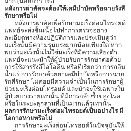
มาก (น้อยกว่า 1%)
หลังการผ่าตัดจะต้องให้เคมีบำบัดหรือฉายรังสี
รักษาหรือไม่
หลังการผ่าตัดเพื่อรักษามะเร็งต่อมไทรอยด์
แพทย์จะส่งชิ้นเนื้อไปทำการตรวจอย่าง
ละเอียดทางห้องปฏิบัติการและประเมินดูว่า
มะเร็งนั้นมีความรุนแรงมากน้อยเพียงใด หาก
พบว่ามะเร็งนั้นไม่ใช่มะเร็งที่มีความเสี่ยงต่ำ
แพทย์จะแนะนำให้ผู้ป่วยรับการรักษาต่อด้วย
การใช้สารรังสีไอโอดีน หรือที่เรียกว่า การกลืน
น้ำแร่ การรักษาด้วยยาเคมีบำบัดหรือการฉาย
รักสีรักษา ไม่ค่อยมีความจำเป็นในการรักษาผู้
ป่วยมะเร็งต่อมไทรอยด์ และมักจะใช้เฉพาะใน
ผู้ป่วยบางรายเท่านั้น ทีมีการกลับซ้ำของโรค
หรือในระยะลุกลามที่เป็นมากแล้วเท่านั้น
ผลการรักษามะเร็งต่อมไทรอยด์เป็นอย่างไร มี
โอกาสหายหรือไม่
การรักษามะเร็งต่อมไทรอยด์ในปัจจุบันให้