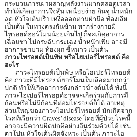
กระบวนการเผาผลาญพลังงานมากตลอดเวลา
ทำให้เกิดอาการใจสั่น เหนื่อยง่าย กินจุ น้ำหนัก
ลด หัวใจเต้นเร็ว เหงื่อออกตามฝ่ามือ ท้องเสีย
เป็นต้น ในทางตรงกันข้าม หากร่างกายมี
ไทรอยด์ฮอร์โมนน้อยเกินไป ก็จะเกิดอาการ
เฉื่อยชา ไม่กระฉับกระเฉง น้ำหนักเพิ่ม อาจมี
อาการขาบวม ท้องผูก ขี้หนาว เป็นต้น
ภาวะไทรอยด์เป็นพิษ หรือไฮเปอร์ไทรอยด์ คือ
อะไร
ภาวะไทรอยด์เป็นพิษ หรือไฮเปอร์ไทรอยด์
คือ ภาวะที่มีไทรอยด์ฮอร์โมนในเลือดมากกว่า
ปกติ ทำให้เกิดอาการดังกล่าวข้างต้นได้ ทั้งนี้
ภาวะไฮเปอร์ไทรอยด์อาจจะเกิดร่วมกับการมี
ก้อนหรือไม่มีก้อนที่ต่อมไทรอยด์ก็ได้ สาเหตุ
ส่วนใหญ่ของภาวะไฮเปอร์ไทรอยด์ มักเกิดจาก
โรคที่เรียกว่า Graves’ disease โดยที่ผู้ป่วยโรคนี้
อาจจะมีความผิดปกติอย่างอื่นร่วมด้วยได้ เช่น
ตาโปน หัวใจเต้นผิดจังหวะ เป็นต้น ภาวะไฮ