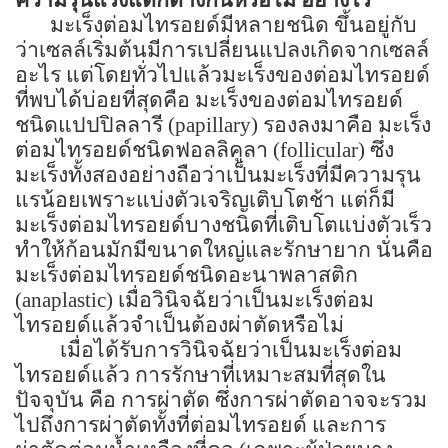
มะเร็งต่อมไทรอยด์มีหลายชนิด ขึ้นอยู่กับ
ว่าเซลล์เริ่มต้นมีการเปลี่ยนแปลงเกิดจากเซลล์
อะไร แต่โดยทั่วไปแล้วมะเร็งของต่อมไทรอยด์
ที่พบได้บ่อยที่สุดคือ มะเร็งของต่อมไทรอยด์
ชนิดแปปปิลลารี (papillary) รองลงมาคือ มะเร็ง
ต่อมไทรอยด์ชนิดฟอลลิคูลา (follicular) ซึ่ง
มะเร็งทั้งสองอย่างถือว่าเป็นมะเร็งที่มีความรุน
แรน้อยเพราะแบ่งตัวเจริญเติบโตช้า แต่ก็มี
มะเร็งต่อมไทรอยด์บางชนิดที่เติบโตแบ่งตัวเร็ว
ทำให้ก้อนมักมีขนาดใหญ่และรักษายาก นั่นคือ
มะเร็งต่อมไทรอยด์ชนิดอะนาพลาสติก
(anaplastic)
เมื่อวินิจฉัยว่าเป็นมะเร็งต่อม
ไทรอยด์แล้วจำเป็นต้องผ่าตัดหรือไม่
เมื่อได้รับการวินิจฉัยว่าเป็นมะเร็งต่อม
ไทรอยด์แล้ว การรักษาที่เหมาะสมที่สุดใน
ปัจจุบัน คือ การผ่าตัด ซึ่งการผ่าตัดอาจจะรวม
ไปถึงการผ่าตัดทั้งที่ต่อมไทรอยด์ และการ