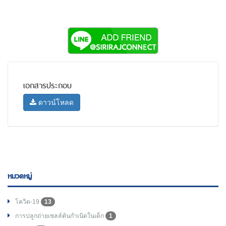
เอกสารประกอบ
ดาวน์โหลด
หมวดหมู่
โควิด-19
13
การปลูกถ่ายเซลล์ต้นกำเนิดในเด็ก
1