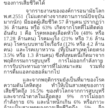
ของการเสียชีวิตได้
จากรายงานขององค์การอนามัยโลก
พ.ศ.2551 (ไม่แตกต่างจากสถานการณ์ปัจจุบัน
มากนัก)
มียอดผู้เสียชีวิต 57 ล้านคน ปรากฏว่า
36 ล้านคน หรือ 63% เกิดจากโรคที่ไม่ติดต่อ
อันดับ 1 คือ โรคหลอดเลือดหัวใจ (48% หรือ
17.28 ล้านคน) โรคมะเร็ง (21% หรือ 7.6 ล้าน
คน) โรคระบบหายใจเรื้อรัง (12% หรือ 4.2 ล้าน
คน) และโรคเบาหวาน (ที่เป็นสาเหตุโดยตรง
3.5% หรือ 1.3 ล้านคน) ซึ่งทั้งหมดนี้เกิดมาจาก
พฤติกรรมการสูบบุหรี่
การไม่ออกกำลังกาย
การรับประทานอาหารที่ไม่เหมาะสม รวมทั้ง
การดื่มแอลกอฮอล์มากไป
และจากพฤติกรรมยังเป็นที่มาของโรค
ความดันโลหิตสูง
ทำให้เป็นสาเหตุของการ
เสียชีวิตถึง 16.5% ของทั่วโลกจากการสูบบุหรี่
และจากน้ำตาลในเลือดสูง 9% การไม่ออก
กำลังกาย 6% และน้ำหนักเกิน 6% หรือภาวะ
อ้วนเป็นสาเหตุของการเสียชีวิตถึง 5% อีก