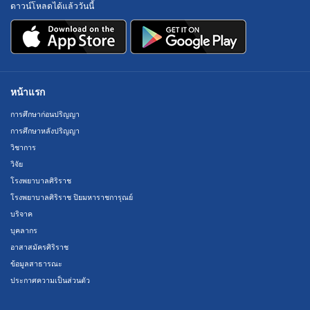
ดาวน์โหลดได้แล้ววันนี้
หน้าแรก
การศึกษาก่อนปริญญา
การศึกษาหลังปริญญา
วิชาการ
วิจัย
โรงพยาบาลศิริราช
โรงพยาบาลศิริราช ปิยมหาราชการุณย์
บริจาค
บุคลากร
อาสาสมัครศิริราช
ข้อมูลสาธารณะ
ประกาศความเป็นส่วนตัว