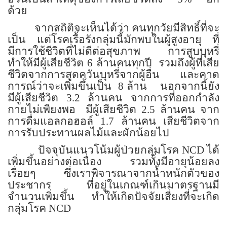
ด้วย
จากสถิติจะเห็นได้ว่า คนทุกวัยมีสิทธิ์ที่จะ
เป็น
แต่โรคเรื้อรังกลุ่มนี้มักพบในผู้สูงอายุ
ที่
มีการใช้ชีวิตที่ไม่ดีต่อสุขภาพ การสูบบุหรี่
ทำให้มีผู้เสียชีวิต 6 ล้านคนทุกปี
รวมถึงผู้ที่เสีย
ชีวิตจากการสูดควันบุหรี่จากผู้อื่น และคาด
การณ์ว่าจะเพิ่มขึ้นเป็น
8 ล้าน
นอกจากนี้ยัง
มีผู้เสียชีวิต 3.2 ล้านคน จากการที่ออกกำลัง
กายไม่เพียงพอ
มีผู้เสียชีวิต 2.5 ล้านคน จาก
การดื่มแอลกอฮอล์ 1.7 ล้านคน เสียชีวิตจาก
การรับประทานผลไม้และผักน้อยไป
ปัจจุบันแนวโน้มผู้ป่วยกลุ่มโรค
NCD
ได้
เพิ่มขึ้นอย่างต่อเนื่อง รวมทั้งมีอายุน้อยลง
เรื่อยๆ
ซึ่งเราพิจารณาจากน้ำหนักตัวของ
ประชากร ที่อยู่ในเกณฑ์เกินมาตรฐานมี
จำนวนเพิ่มขึ้น ทำให้เกิดปัจจัยเสี่ยงที่จะเกิด
กลุ่มโรค
NCD