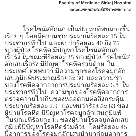
Faculty of
Medicine
Siriraj
Hospital
คณะแพทยศาสตร์ศิริราชพยาบา
ล
โรคไซนัสอักเสบเป็นปัญหาที่พบมากขึ้น
เรื่อย ๆ
โดยมีความชุกประมาณร้อยละ
15
ใน
ประชากรทั่วไป
และพบว่าร้อยละ
40
ถึง
75
ของผู้ป่วยโรคหืด มีปัญหาโรคไซนัสอักเสบ
เรื้อรัง
ในขณะที่ร้อยละ
35
ของผู้ป่วยโรคไซนัส
อักเสบเรื้อรัง มีปัญหาโรคหืดร่วมด้วย
ใน
ประเทศไทยพบว่า มีความชุกของโรคจมูกอัก
เสบภูมิแพ้ประมาณร้อยละ
30
และความชุก
ของโรคหืดจากอาการประมาณร้อยละ
6.8
ใน
ประชากรทั่วไป
ความชุกของโรคหืดจากการ
ตรวจความไวเกินของหลอดลมต่อสิ่งกระตุ้น
ประมาณร้อยละ
2.9
และพบว่าร้อยละ
63
ของ
ผู้ป่วยโรคหืด มีปัญหาโรคจมูกอักเสบภูมิแพ้
ในขณะที่ร้อยละ
15
ของผู้ป่วยโรคจมูกอักเสบ
ภูมิแพ้มีปัญหาโรคหืดร่วมด้วย
โดยร้อยละ
45
มีอาการของโรคจมูกอักเสบนำมาก่อนอาการ