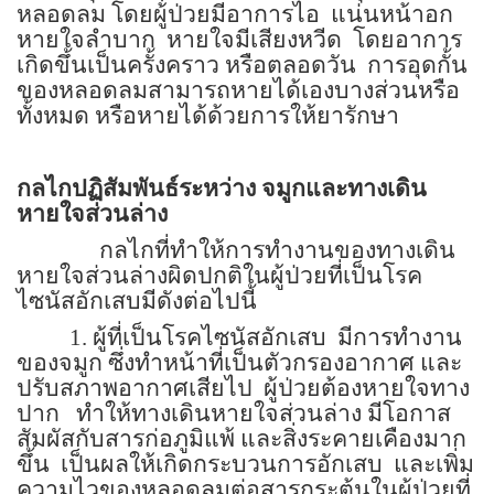
หลอดลม โดยผู้ป่วยมีอาการไอ
แน่นหน้าอก
หายใจลำบาก
หายใจมีเสียงหวีด
โดยอาการ
เกิดขึ้นเป็นครั้งคราว หรือตลอดวัน
การอุดกั้น
ของหลอดลมสามารถหายได้เองบางส่วนหรือ
ทั้งหมด หรือหายได้ด้วยการให้ยารักษา
กลไกปฏิสัมพันธ์ระหว่าง จมูกและทางเดิน
หายใจส่วนล่าง
กลไกที่ทำให้การทำงานของทางเดิน
หายใจส่วนล่างผิดปกติในผู้ป่วยที่เป็นโรค
ไซนัสอักเสบมีดังต่อไปนี้
1.
ผู้ที่เป็นโรคไซนัสอักเสบ
มีการทำงาน
ของจมูก ซึ่งทำหน้าที่เป็นตัวกรองอากาศ และ
ปรับสภาพอากาศเสียไป
ผู้ป่วยต้องหายใจทาง
ปาก
ทำให้ทางเดินหายใจส่วนล่าง มีโอกาส
สัมผัสกับสารก่อภูมิแพ้ และสิ่งระคายเคืองมาก
ขึ้น
เป็นผลให้เกิดกระบวนการอักเสบ
และเพิ่ม
ความไวของหลอดลมต่อสารกระตุ้นในผู้ป่วยที่