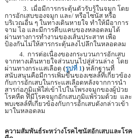
3.
เมื่อมีการกระตุ้นตัวรับรู้ในจมูก โดย
การอักเสบของจมูก และ/ หรือไซนัส หรือ
บริเวณอื่น ๆ ในทางเดินหายใจ ทำให้มีอาการ
จาม ไอ และมีการตีบแคบของหลอดลมได้
ผ่านทางการทำงานของเส้นประสาท เพื่อ
ป้องกันไม่ให้สารกระตุ้นลงไปลึกในหลอดลม
4.
การต่อเนื่องของกระบวนการอักเสบ
จากทางเดินหายใจส่วนบนไปสู่ส่วนล่าง
โดย
ผ่านทางกระแสเลือด
(
รูปที่ 1
)
หลักฐานที่
สนับสนุนคือมีการเพิ่มขึ้นของเซลล์ที่เกี่ยวข้อง
กับการอักเสบในกระแสเลือดหลังจากการนำ
สารก่อภูมิแพ้ใส่เข้าไปในโพรงจมูกของผู้ป่วย
โรคหืด ที่มีโรคจมูกอักเสบภูมิแพ้ร่วมด้วย
และ
พบเซลล์ที่เกี่ยวข้องกับการอักเสบดังกล่าวเข้า
มาในหลอดลม
ความสัมพันธ์ระหว่างโรคไซนัสอักเสบและโรค