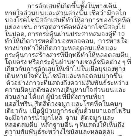
การอักเสบที่เกิดขึ้นทั้งในทางเดิน
หายใจส่วนบนและส่วนล่างนั้น เชื่อว่ามีกลไก
ของโรคไซนัสอักเสบที่ทำให้อาการของโรคหืด
แย่ลง เช่น การสูดสารคัดหลั่งจากไซนัสลงไป
ในปอด, การกระตุ้นผ่านประสาทสมองคู่ที่
10
ทำให้เกิดการหดตัวของหลอดลม,
การหายใจ
ทางปากทำให้เกิดภาวะหลอดลมแห้ง และ
กระตุ้นการสร้างสารที่มีฤทธิ์ทำให้หลอดลมตีบ
โดยตรง หรือกระตุ้นผ่านทางเซลล์ชนิดต่าง ๆ ที่
เกี่ยวกับการอักเสบให้เข้าไปในเยื่อบุของทาง
เดินหายใจทั้งในไซนัสและหลอดลมมากขึ้น
ตัวอย่างภาวะที่แสดงถึงความสัมพันธ์ระหว่าง
ความผิดปกติของทางเดินหายใจส่วนบนและ
ส่วนล่าง ได้แก่ ผู้ป่วยที่มีทั้งการแพ้ยา
แอสไพริน, ริดสีดวงจมูก และโรคหืดในคนๆ
เดียวกัน
เมื่อผู้ป่วยถูกกระตุ้นด้วยยาแอสไพริน
จะมีอาการน้ำมูกไหล
จาม
คัดจมูก และ
หลอดลมตีบ
หลักฐานอื่น ๆ ที่แสดงให้เห็นถึง
ความสัมพันธ์ระหว่างไซนัสและหลอดลม