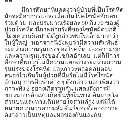
หืด
มีการศึกษาที่แสดงว่าผู้ป่วยที่เป็นโรคหืด
มักจะมีอาการแย่ลงเมื่อเป็นโรคไซนัสอักเสบ
ร่วมด้วย
และประมาณร้อยละ
50
ถึง
70
ของผู้
ป่วยโรคหืด มีภาพถ่ายรังสีของไซนัสผิดปกติ
โดยความผิดปกติดังกล่าวพบในเด็กมากกว่า
ในผู้ใหญ่
นอกจากนี้ยังพบว่ามีความสัมพันธ์
ระหว่างความรุนแรงของโรคหืด และความชุก
และความรุนแรงของไซนัสอักเสบ
แต่ก็มีการ
ศึกษาที่พบว่าไม่มีความแตกต่างระหว่างความ
รุนแรงของโรคหืด และภาวะหลอดลมตอบ
สนองไวเกินในผู้ป่วยที่มีหรือไม่มีโรคไซนัส
อักเสบ
การศึกษาต่าง ๆ ดังกล่าว บอกเพียงว่า
ภาวะทั้ง
2
อย่างเกิดร่วมกัน แสดงถึงการมี
ขบวนการอักเสบเกิดขึ้นทั้งในทางเดินหายใจ
ส่วนบนและทางเดินหายใจส่วนล่าง แต่มิได้
หมายความว่าความสัมพันธ์ของทั้งสองภาวะ
ดังกล่าวเป็นเหตุและผลของกันและกัน