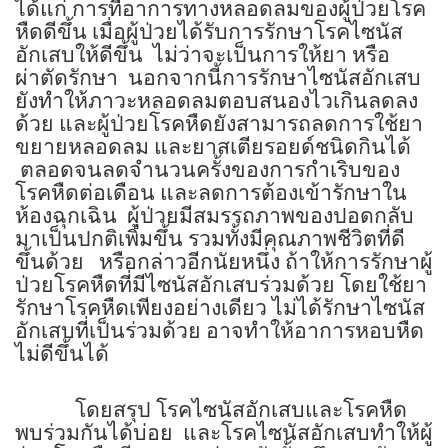
ได้แก่ การที่อาการทางหลอดลมของผู้ป่วยโรค
หืดดีขึ้น เมื่อผู้ป่วยได้รับการรักษาโรคไซนัส
อักเสบให้ดีขึ้น
ไม่ว่าจะเป็นการให้ยา หรือ
ผ่าตัดรักษา
นอกจากนี้การรักษาไซนัสอักเสบ
ยังทำให้ภาวะหลอดลมตอบสนองไวเกินลดลง
ด้วย และผู้ป่วยโรคหืดยังสามารถลดการใช้ยา
ขยายหลอดลม และยาสเตียรอยด์ชนิดกินได้
ตลอดจนลดจำนวนครั้งของการกำเริบของ
โรคหืดต่อเดือน และลดการต้องเข้ารักษาใน
ห้องฉุกเฉิน
ผู้ป่วยมีสมรรถภาพของปอดกลับ
มาเป็นปกติเพิ่มขึ้น รวมทั้งมีคุณภาพชีวิตที่ดี
ขึ้นด้วย
หรือกล่าวอีกนัยหนึ่ง ถ้าให้การรักษาผู้
ป่วยโรคหืดที่มีไซนัสอักเสบร่วมด้วย โดยใช้ยา
รักษาโรคหืดเพียงอย่างเดียว ไม่ได้รักษาไซนัส
อักเสบที่เป็นร่วมด้วย อาจทำให้อาการหอบหืด
ไม่ดีขึ้นได้
โดยสรุป โรคไซนัสอักเสบและโรคหืด
พบร่วมกันได้บ่อย
และโรคไซนัสอักเสบทำให้ผู้