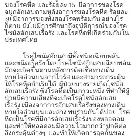
ของโรคหืด และร้อยละ
15
มีอาการของโรค
จมูกอักเสบตามหลังอาการของโรคหืด ร้อยละ
30
มีอาการของทั้งสองโรคพร้อมกัน
อย่างไร
ก็ตาม ยังไม่มีการศึกษาถึงอุบัติการณ์ของโรค
ไซนัสอักเสบเรื้อรัง และโรคหืดที่เกิดร่วมกันใน
ประเทศไทย
โรคไซนัสอักเสบมีทั้งชนิดเฉียบพลัน
และชนิดเรื้อรัง โดยโรคไซนัสอักเสบเฉียบพลัน
มักจะเกิดขึ้นตามหลังการติดเชื้อทางเดิน
หายใจส่วนบนจากไวรัส และสามารถกระตุ้น
ให้โรคหืดกำเริบได้
ผู้ป่วยบางรายเกิดไซนัส
อักเสบเรื้อรัง ซึ่งโรคหืดเป็นภาวะหนึ่ง ที่ทำให้ผู้
ป่วยมีความเสี่ยงที่จะเกิดโรคไซนัสอักเสบ
เรื้อรัง เนื่องจากการอักเสบเรื้อรังของทางเดิน
หายใจส่วนบนและล่าง พบร่วมกันได้บ่อย
โรค
หืดเป็นโรคที่มีการอักเสบเรื้อรังของหลอดลม
และทำให้หลอดลมมีความไวมากกว่าปกติต่อ
สิ่งกระตุ้นต่างๆ
และทำให้เกิดการอุดกั้นของ