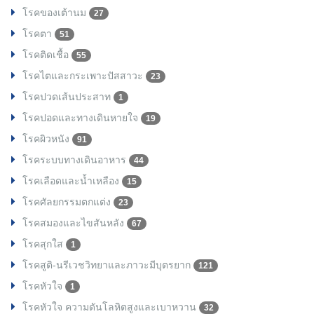
โรคของเต้านม
27
โรคตา
51
โรคติดเชื้อ
55
โรคไตและกระเพาะปัสสาวะ
23
โรคปวดเส้นประสาท
1
โรคปอดและทางเดินหายใจ
19
โรคผิวหนัง
91
โรคระบบทางเดินอาหาร
44
โรคเลือดและน้ำเหลือง
15
โรคศัลยกรรมตกแต่ง
23
โรคสมองและไขสันหลัง
67
โรคสุกใส
1
โรคสูติ-นรีเวชวิทยาและภาวะมีบุตรยาก
121
โรคหัวใจ
1
โรคหัวใจ ความดันโลหิตสูงและเบาหวาน
32