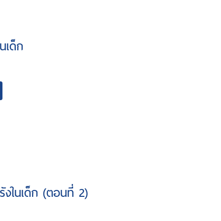
ในเด็ก
อรังในเด็ก (ตอนที่ 2)