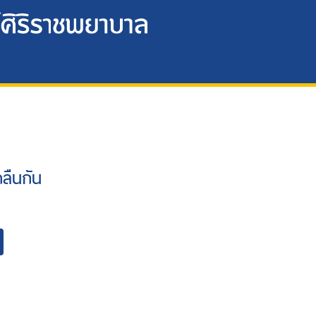
กลืนกัน