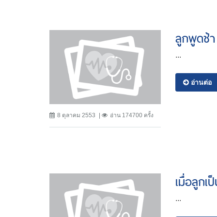
ลูกพูดช้า
...
อ่านต่อ
8 ตุลาคม 2553
อ่าน 174700 ครั้ง
เมื่อลูกเป
...