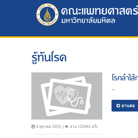
รู้ทันโรค
โรคลำไส้
...
อ่านต่อ
8 ตุลาคม 2553
อ่าน 123492 ครั้ง