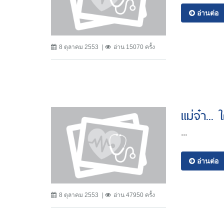
อ่านต่อ
8 ตุลาคม 2553
อ่าน 15070 ครั้ง
แม่จ๋า... 
...
อ่านต่อ
8 ตุลาคม 2553
อ่าน 47950 ครั้ง