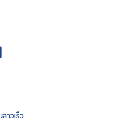
็นสาวเร็ว...