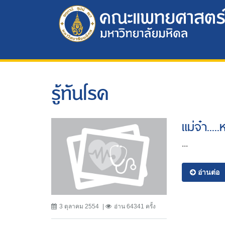
รู้ทันโรค
แม่จ๋า...
...
อ่านต่อ
3 ตุลาคม 2554
อ่าน 64341 ครั้ง