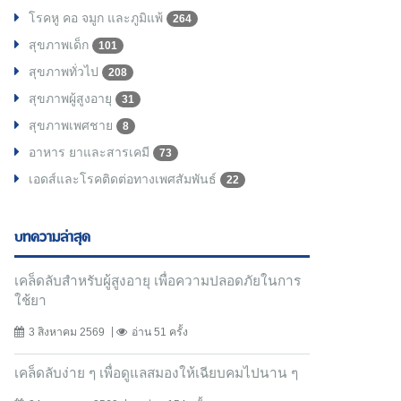
โรคหู คอ จมูก และภูมิแพ้
264
สุขภาพเด็ก
101
สุขภาพทั่วไป
208
สุขภาพผู้สูงอายุ
31
สุขภาพเพศชาย
8
อาหาร ยาและสารเคมี
73
เอดส์และโรคติดต่อทางเพศสัมพันธ์
22
บทความล่าสุด
เคล็ดลับสำหรับผู้สูงอายุ เพื่อความปลอดภัยในการ
ใช้ยา
3 สิงหาคม 2569
อ่าน 51 ครั้ง
เคล็ดลับง่าย ๆ เพื่อดูแลสมองให้เฉียบคมไปนาน ๆ