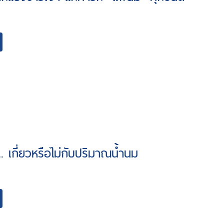
.. เกี่ยวหรือไม่กับปริมาณน้ำนม