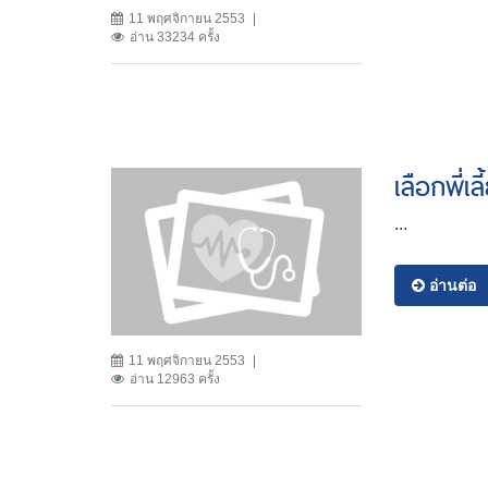
11 พฤศจิกายน 2553
อ่าน 33234 ครั้ง
เลือกพี่เล
...
อ่านต่อ
11 พฤศจิกายน 2553
อ่าน 12963 ครั้ง