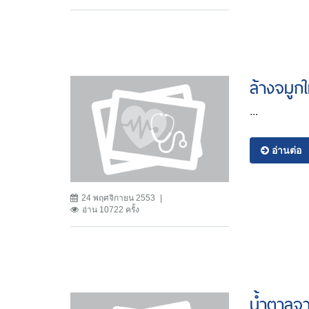
ล้างจมูกใ
...
อ่านต่อ
24 พฤศจิกายน 2553
อ่าน 10722 ครั้ง
น้ำตาลจา