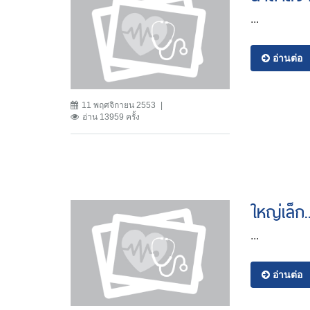
...
อ่านต่อ
11 พฤศจิกายน 2553
อ่าน 13959 ครั้ง
ใหญ่เล็ก.
...
อ่านต่อ