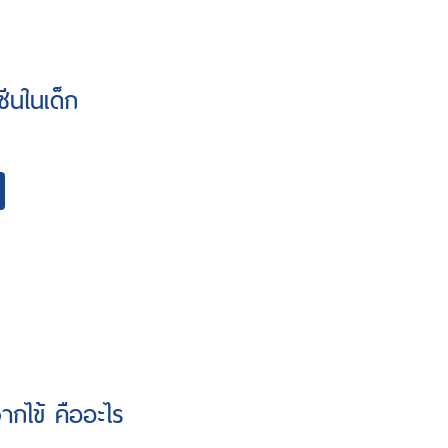
ซีนในเด็ก
ากไข้ คืออะไร