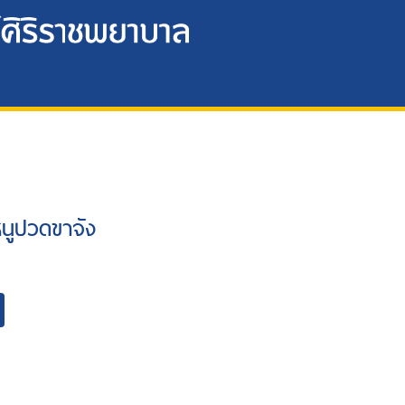
..หนูปวดขาจัง