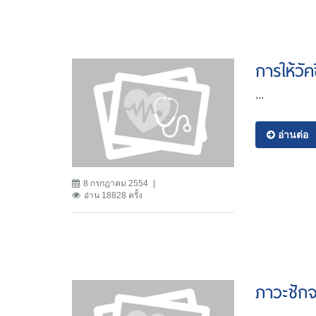
การให้วัค
...
อ่านต่อ
8 กรกฎาคม 2554
อ่าน 18828 ครั้ง
ภาวะชักจ