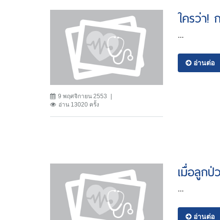
ใครว่า! 
...
อ่านต่อ
9 พฤศจิกายน 2553
อ่าน 13020 ครั้ง
เมื่อลูกป
...
อ่านต่อ