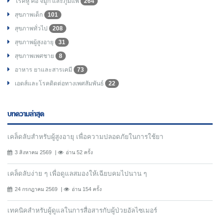
โรคหู คอ จมูก และภูมิแพ้
264
สุขภาพเด็ก
101
สุขภาพทั่วไป
208
สุขภาพผู้สูงอายุ
31
สุขภาพเพศชาย
8
อาหาร ยาและสารเคมี
73
เอดส์และโรคติดต่อทางเพศสัมพันธ์
22
บทความล่าสุด
เคล็ดลับสำหรับผู้สูงอายุ เพื่อความปลอดภัยในการใช้ยา
3 สิงหาคม 2569
อ่าน 52 ครั้ง
เคล็ดลับง่าย ๆ เพื่อดูแลสมองให้เฉียบคมไปนาน ๆ
24 กรกฎาคม 2569
อ่าน 154 ครั้ง
เทคนิคสำหรับผู้ดูแลในการสื่อสารกับผู้ป่วยอัลไซเมอร์