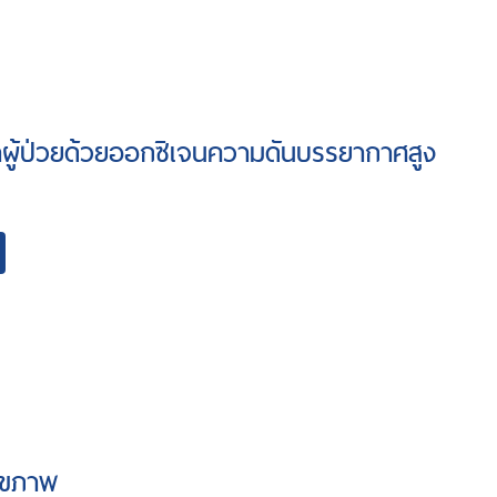
ผู้ป่วยด้วยออกซิเจนความดันบรรยากาศสูง
สุขภาพ