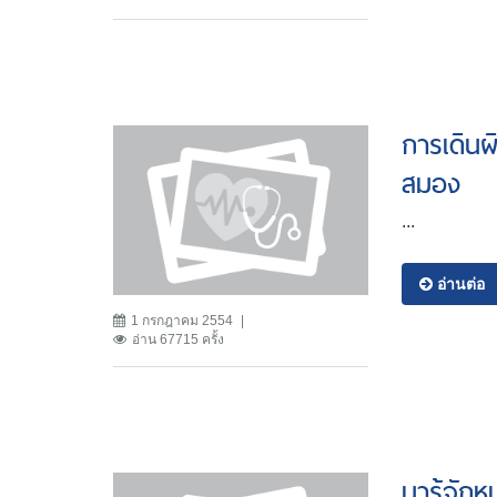
การเดินผ
สมอง
...
อ่านต่อ
1 กรกฎาคม 2554
อ่าน 67715 ครั้ง
มารู้จักห