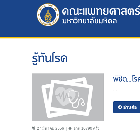
รู้ทันโรค
พิชิต...โ
...
อ่านต่อ
27 มีนาคม 2556
อ่าน 10790 ครั้ง