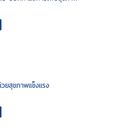
่ด้วยสุขภาพแข็งแรง