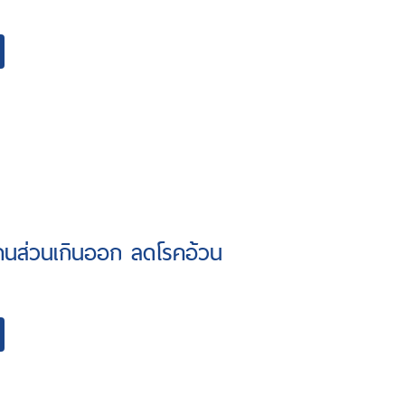
านส่วนเกินออก ลดโรคอ้วน