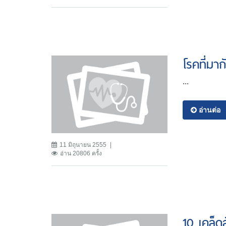
โรคที่มา
...
อ่านต่อ
11 มิถุนายน 2555
อ่าน 20806 ครั้ง
10 เคล็ด