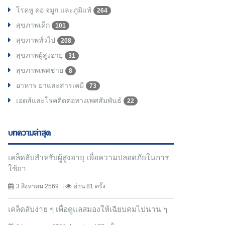
โรคหู คอ จมูก และภูมิแพ้
264
สุขภาพเด็ก
101
สุขภาพทั่วไป
208
สุขภาพผู้สูงอายุ
31
สุขภาพเพศชาย
8
อาหาร ยาและสารเคมี
73
เอดส์และโรคติดต่อทางเพศสัมพันธ์
22
บทความล่าสุด
เคล็ดลับสำหรับผู้สูงอายุ เพื่อความปลอดภัยในการ
ใช้ยา
3 สิงหาคม 2569
อ่าน 81 ครั้ง
เคล็ดลับง่าย ๆ เพื่อดูแลสมองให้เฉียบคมไปนาน ๆ