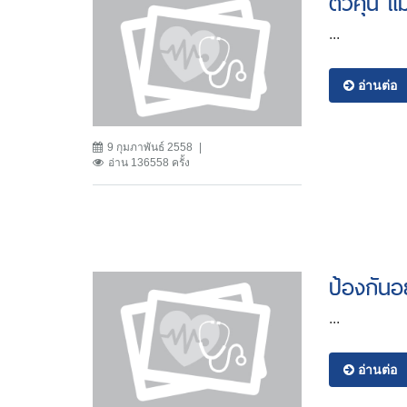
ตัวคุ่น แม
...
อ่านต่อ
9 กุมภาพันธ์ 2558
อ่าน 136558 ครั้ง
ป้องกันอ
...
อ่านต่อ