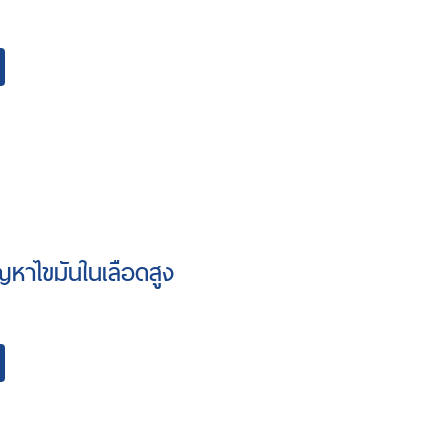
ัญหาไขมันในเลือดสูง