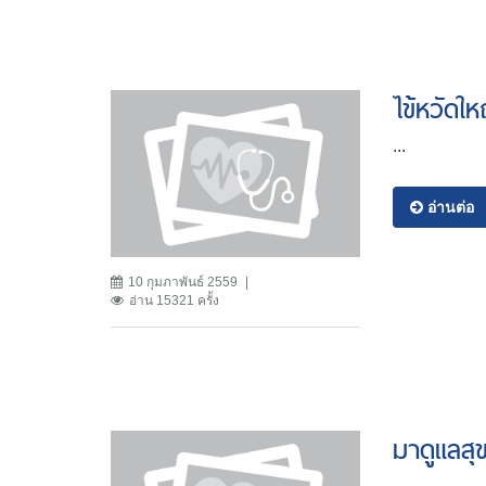
ไข้หวัดให
...
อ่านต่อ
10 กุมภาพันธ์ 2559
อ่าน 15321 ครั้ง
มาดูแลสุ