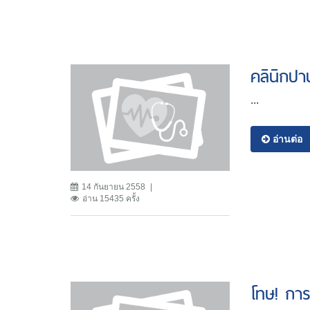
คลินิกปา
...
อ่านต่อ
14 กันยายน 2558
อ่าน 15435 ครั้ง
โทษ! การด