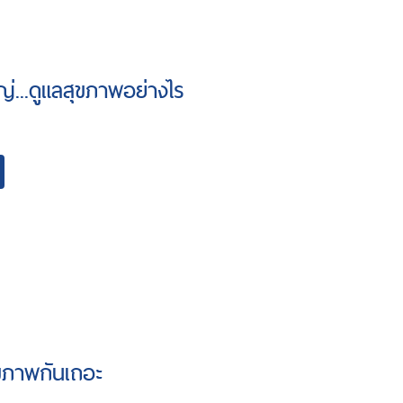
ญ่...ดูแลสุขภาพอย่างไร
ขภาพกันเถอะ