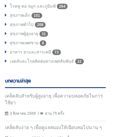
โรคหู คอ จมูก และภูมิแพ้
264
สุขภาพเด็ก
101
สุขภาพทั่วไป
208
สุขภาพผู้สูงอายุ
31
สุขภาพเพศชาย
8
อาหาร ยาและสารเคมี
73
เอดส์และโรคติดต่อทางเพศสัมพันธ์
22
บทความล่าสุด
เคล็ดลับสำหรับผู้สูงอายุ เพื่อความปลอดภัยในการ
ใช้ยา
3 สิงหาคม 2569
อ่าน 75 ครั้ง
เคล็ดลับง่าย ๆ เพื่อดูแลสมองให้เฉียบคมไปนาน ๆ