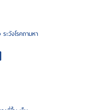
ง ระวังโรคถามหา