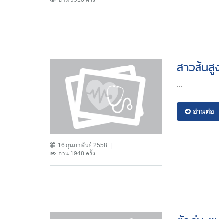
อ่าน 9910 ครั้ง
สาวส้นสู
...
อ่านต่อ
16 กุมภาพันธ์ 2558
อ่าน 1948 ครั้ง