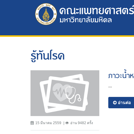
รู้ทันโรค
ภาวะน้ำห
...
อ่านต่อ
15 มีนาคม 2559
อ่าน 9482 ครั้ง