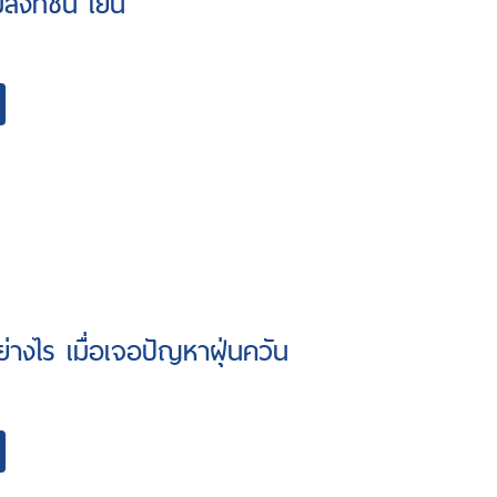
ลงที่ชื้น เย็น
ย่างไร เมื่อเจอปัญหาฝุ่นควัน