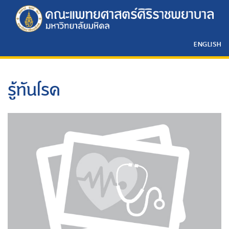
ENGLISH
รู้ทันโรค