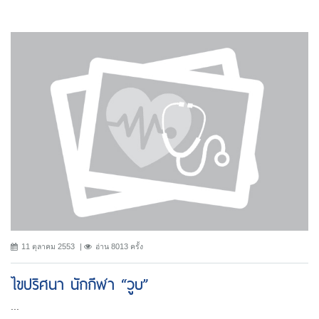
11 ตุลาคม 2553
อ่าน 8013 ครั้ง
ไขปริศนา นักกีฬา “วูบ”
...