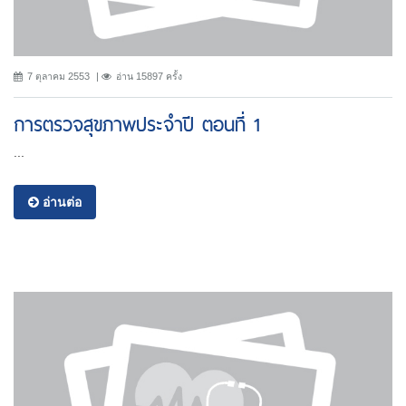
7 ตุลาคม 2553
อ่าน 15897 ครั้ง
การตรวจสุขภาพประจำปี ตอนที่ 1
...
อ่านต่อ