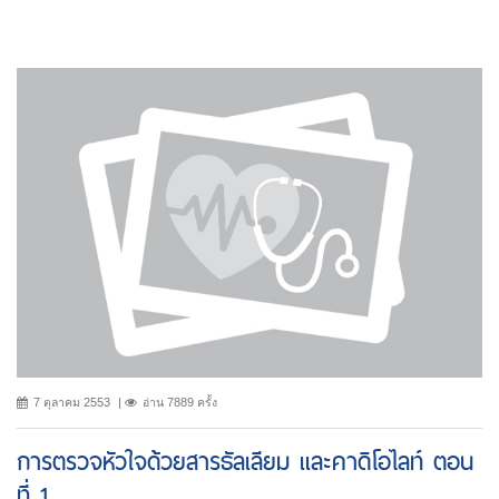
7 ตุลาคม 2553
อ่าน 7889 ครั้ง
การตรวจหัวใจด้วยสารธัลเลียม และคาดิโอไลท์ ตอน
ที่ 1