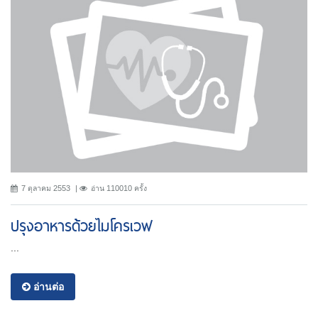
7 ตุลาคม 2553
อ่าน 110010 ครั้ง
ปรุงอาหารด้วยไมโครเวฟ
...
อ่านต่อ