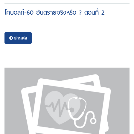
โคบอลท์-60 อันตรายจริงหรือ ? ตอนที่ 2
...
อ่านต่อ