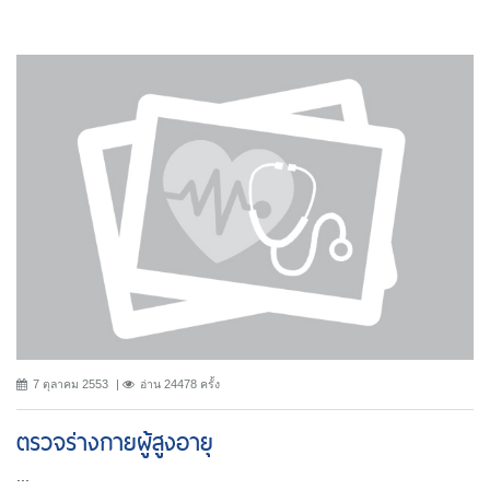
7 ตุลาคม 2553
อ่าน 24478 ครั้ง
ตรวจร่างกายผู้สูงอายุ
...