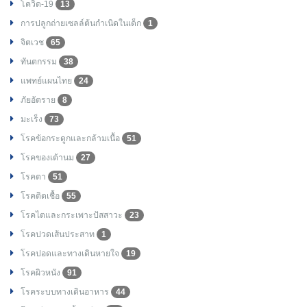
โควิด-19
13
การปลูกถ่ายเซลล์ต้นกำเนิดในเด็ก
1
จิตเวช
65
ทันตกรรม
38
แพทย์แผนไทย
24
ภัยอัตราย
8
มะเร็ง
73
โรคข้อกระดูกและกล้ามเนื้อ
51
โรคของเต้านม
27
โรคตา
51
โรคติดเชื้อ
55
โรคไตและกระเพาะปัสสาวะ
23
โรคปวดเส้นประสาท
1
โรคปอดและทางเดินหายใจ
19
โรคผิวหนัง
91
โรคระบบทางเดินอาหาร
44