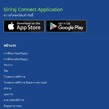
Siriraj Connect Application
ดาวน์โหลดได้แล้ววันนี้
หน้าแรก
การศึกษาก่อนปริญญา
การศึกษาหลังปริญญา
วิชาการ
วิจัย
โรงพยาบาลศิริราช
โรงพยาบาลศิริราช ปิยมหาราชการุณย์
บริจาค
บุคลากร
อาสาสมัครศิริราช
ข้อมูลสาธารณะ