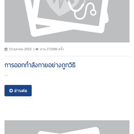
13 ตุลาคม 2553
อ่าน 272096 ครั้ง
การออกกำลังกายอย่างถูกวิธี
...
อ่านต่อ