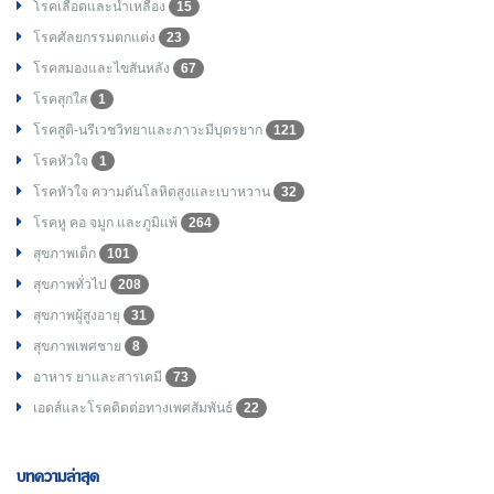
โรคเลือดและน้ำเหลือง
15
โรคศัลยกรรมตกแต่ง
23
โรคสมองและไขสันหลัง
67
โรคสุกใส
1
โรคสูติ-นรีเวชวิทยาและภาวะมีบุตรยาก
121
โรคหัวใจ
1
โรคหัวใจ ความดันโลหิตสูงและเบาหวาน
32
โรคหู คอ จมูก และภูมิแพ้
264
สุขภาพเด็ก
101
สุขภาพทั่วไป
208
สุขภาพผู้สูงอายุ
31
สุขภาพเพศชาย
8
อาหาร ยาและสารเคมี
73
เอดส์และโรคติดต่อทางเพศสัมพันธ์
22
บทความล่าสุด