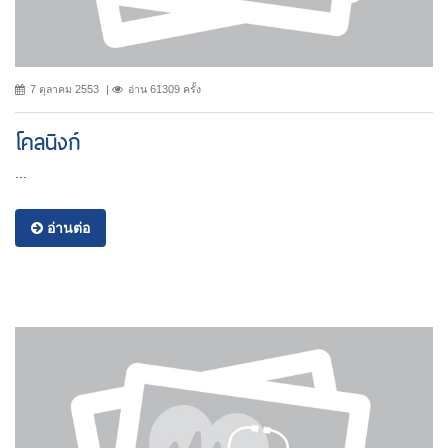
7 ตุลาคม 2553
อ่าน 61309 ครั้ง
โคลนิงก์
...
อ่านต่อ