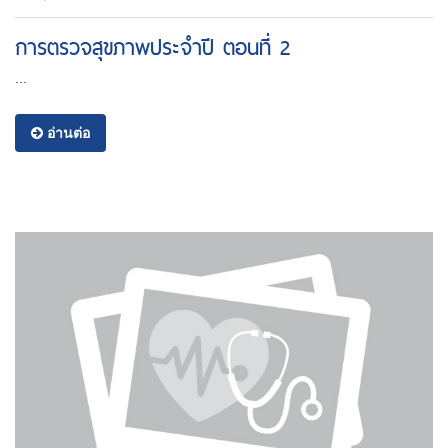
การตรวจสุขภาพประจำปี ตอนที่ 2
...
อ่านต่อ