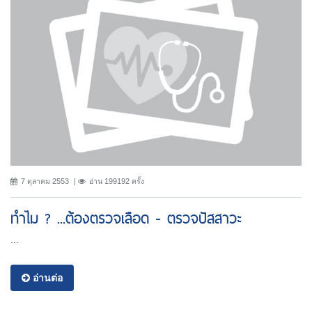
7 ตุลาคม 2553
อ่าน 199192 ครั้ง
ทำไม ? ...ต้องตรวจเลือด - ตรวจปัสสาวะ
...
อ่านต่อ