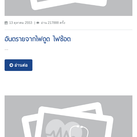
13 ตุลาคม 2553
อ่าน 217888 ครั้ง
อันตรายจากไฟดูด ไฟช๊อต
...
อ่านต่อ