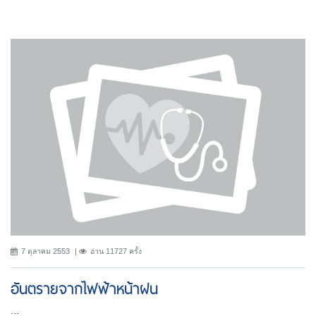
7 ตุลาคม 2553
อ่าน 11727 ครั้ง
อันตรายจากไฟฟ้าหน้าฝน
...