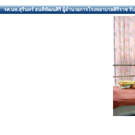
รศ.นพ.สุรินทร์ ธนพิพัฒนศิริ ผู้อำนวยการโรงพยาบาลศิริราช 