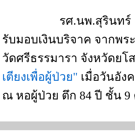
รศ.นพ.สุรินทร์ ธนพิพ
รับมอบเงินบริจาค จากพระ
วัดศรีธรรมารา จังหวัดยโ
เตียงเพื่อผู้ป่วย"
เมื่อวันอัง
ณ หอผู้ป่วย ตึก 84 ปี ชั้น 