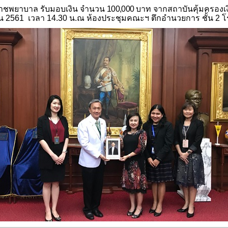
ิราชพยาบาล
รับมอบเงิน จำนวน
1
0
0,000
บาท จากสถาบันคุ้มครองเง
ยน 2561 เวลา 14.30 น.
ณ ห้องประชุมคณะฯ ตึกอำนวยการ ชั้น 2 โ