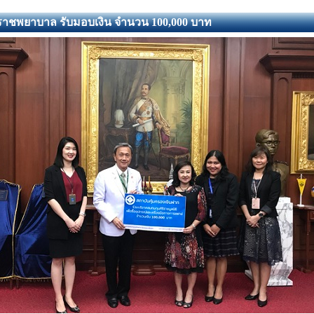
ราชพยาบาล รับมอบเงิน จำนวน 100,000 บาท