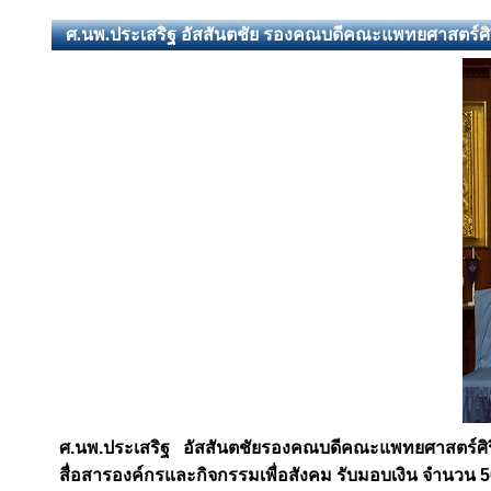
ศ.นพ.ประเสริฐ อัสสันตชัย รองคณบดีคณะแพทยศาสตร์ศิ
ศ.นพ.ประเสริฐ อัสสันตชัยรองคณบดีคณะแพทยศาสตร์ศิร
สื่อสารองค์กรและกิจกรรมเพื่อสังคม รับมอบเงิน จำนวน 5