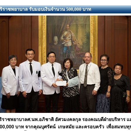
ริราชพยาบาล รับมอบเงินจำนวน 500,000 บาท
ิราชพยาบาลศ.นพ.อภิชาติ อัศวมงคลกุล รองคณบดีฝ่ายบริหาร แล
00,
000 บาท จากคุณบุศรัตน์ เกษสมัย และครอบครัว เพื่อสมทบท