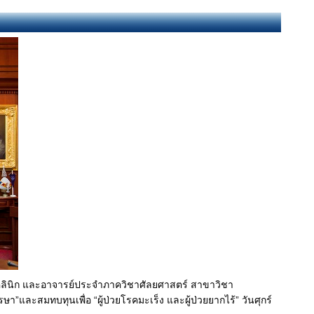
ินิก และอาจารย์ประจำภาควิชาศัลยศาสตร์ สาขาวิชา
ะสมทบทุนเพื่อ “ผู้ป่วยโรคมะเร็ง และผู้ป่วยยากไร้” วันศุกร์