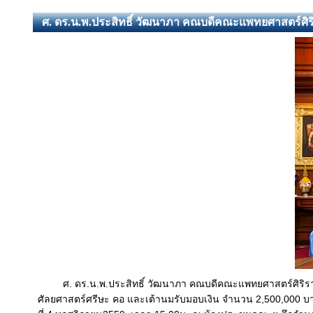
ศ. ดร.น.พ.ประสิทธิ์ วัฒนาภา คณบดีคณะแพทยศาสตร์ศิ
ศ. ดร.น.พ.ประสิทธิ์ วัฒนาภา คณบดีคณะแพทยศาสตร์ศิริราชพ
ศัลยศาสตร์ศรีษะ คอ และเต้านม
รับมอบเงิน จำนวน 2,500,000 บา