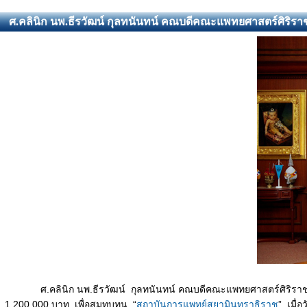
ศ.คลินิก นพ.ธีรวัฒน์ กุลทนันทน์ คณบดีคณะแพทยศาสตร์ศิริ
ศ.คลินิก นพ.ธีรวัฒน์ กุลทนันทน์ คณบดีคณะแพทยศาสตร์ศิริราชพย
1,200,000 บาท เพื่อสมทบทุน “
สถาบันการแพทย์สยามินทราธิราช
” เมื่