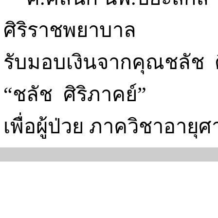
ศิริราชพยาบาล
รับมอบเงินจากคุณชลัช
“
ชลัช
ศิริภาคย์
”
เพื่อผู้ป่วย ภาควิชาอายุศ