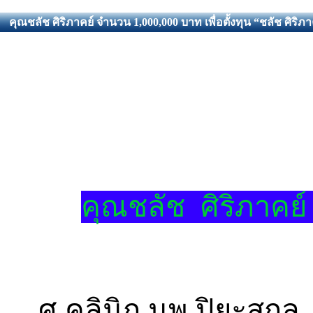
คุณชลัช ศิริภาคย์ จำนวน 1,000,000 บาท เพื่อตั้งทุน “ชลัช ศิริภา
คุณชลัช
ศิริภาคย
ศ.คลินิก นพ.ปิยะสกล