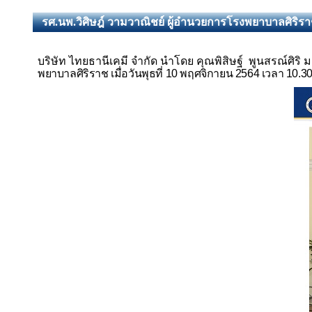
รศ.นพ.วิศิษฎ์ วามวาณิชย์ ผู้อำนวยการโรงพยาบาลศิริร
บริษัท ไทยธานีเคมี จำกัด นำโดย คุณพิสิษฐ์ พูนสรณ์ศิริ
ม
พยาบาลศิริราช เมื่อวันพุธที่ 10 พฤศจิกายน 2564 เวลา 10.30