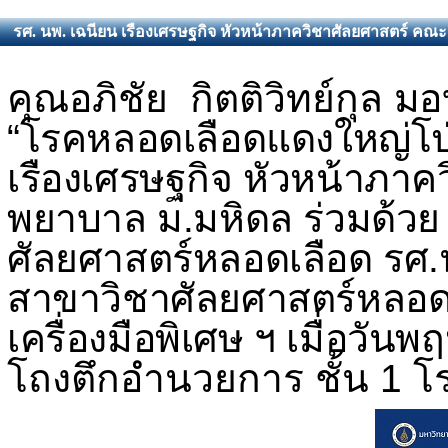
รศ. นพ. เฉนียน เรืองเศรษฐกิจ หัวหน้าภาควิชาศัลยศาสตร์ ค
คุณอภิชัย กิตติวิทย์กุล
มอบ
“
โรคหลอดเลือดแดงใหญ่โป
เรืองเศรษฐกิจ หัวหน้าภา
พยาบาล ม.มหิดล ร่วมด้วย
ศัลยศาสตร์หลอดเลือด รศ.น
สาขาวิชาศัลยศาสตร์หลอด
เครื่องมือพิเศษ ฯ เมื่อวัน
โถงตึกอำนวยการ ชั้น 1 โ