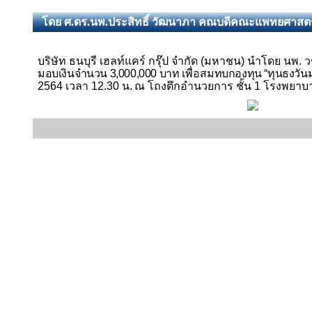
โดย ศ.ดร.นพ.ประสิทธิ์ วัฒนาภา คณบดีคณะแพทยศาสตร์
บริษัท ธนบุรี เฮลท์แคร์ กรุ๊ป จำกัด (มหาชน) นำโดย นพ.
มอบเงินจำนวน 3
,000,000
บาท
เพื่อ
สมทบกองทุน
“
ทุนธงวัน
2564 เวลา 12.30 น.
ณ โถงตึกอำนวยการ ชั้น 1 โรงพยาบา