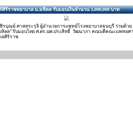
ศิริราชพยาบาล ม.มหิดล รับมอบเงินจำนวน 3,000,000 บาท
 วชิรบุณย์ ศาสตระรุจิ ผู้อำนวยการแพทย์โรงพยาบาลธนบุรี
ร่วมด้วย
มหิดล
”
รับมอบโดย ศ.ดร.นพ.ประสิทธิ์ วัฒนาภา
คณบดีคณะแพทยศาสตร์
ลศิริราช