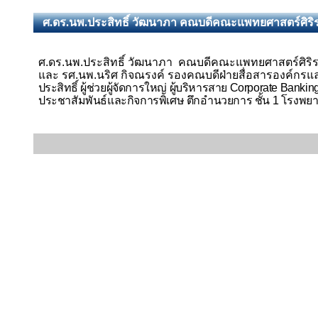
ศ.ดร.นพ.ประสิทธิ์ วัฒนาภา คณบดีคณะแพทยศาสตร์ศิริร
ศ.ดร.นพ.ประสิทธิ์ วัฒนาภา คณบดีคณะแพทยศาสตร์ศิริ
และ รศ.นพ.นริศ กิจณรงค์ รองคณบดีฝ่ายสื่อสารองค์กรแล
ประสิทธิ์
ผู้ช่วยผู้จัดการใหญ่ ผู้บริหารสาย
Corporate Bankin
ประชาสัมพันธ์และกิจการพิเศษ ตึกอำนวยการ ชั้น 1 โรงพยา