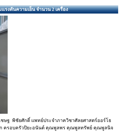
แรงดันความเย็น จำนวน 2 เครื่อง
ชษฐ พิชัยศักดิ์ แพทย์ประจำภาควิชาศัลยศาสตร์ออร์โธ
ก ครอบครัวปิยะอนันต์ คุณพูลพร คุณพูลทรัพย์ คุณพูลนิจ