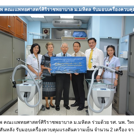
ภาพ คณะแพทยศาสตร์ศิริราชพยาบาล ม.มหิดล รับมอบเครื่องควบคุม
พ คณะแพทยศาสตร์ศิริราชพยาบาล ม.มหิดล ร่วมด้วย รศ. นพ. วิทเ
ันหลัง รับมอบเครื่องควบคุมแรงดันความเย็น จำนวน 2 เครื่อง
จา