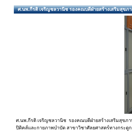
ศ.นพ.กีรติ เจริญชลวานิช รองคณบดีฝ่ายสร้างเสริมสุข
ศ.นพ.กีรติ เจริญชลวานิช รองคณบดีฝ่ายสร้างเสริมสุขภา
ปิดิคส์และกายภาพบำบัด
สาขาวิชาศัลยศาสตร์ทางกระดูกส