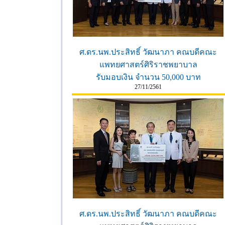
ศ.ดร.นพ.ประสิทธิ์ วัฒนาภา คณบดีคณะ
แพทยศาสตร์ศิริราชพยาบาล
รับมอบเงิน จำนวน 50,000 บาท
27/11/2561
ศ.ดร.นพ.ประสิทธิ์ วัฒนาภา คณบดีคณะ