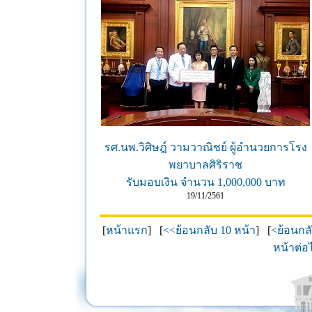
รศ.นพ.วิศิษฎ์ วามวาณิชย์ ผู้อำนวยการโรง
พยาบาลศิริราช
รับมอบเงิน จำนวน 1,000,000 บาท
19/11/2561
[
หน้าแรก
] [
<<ย้อนกลับ 10 หน้า
] [
<ย้อนกล
หน้าต่อ