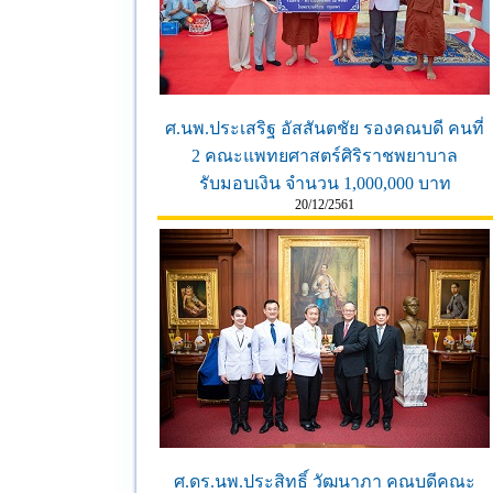
ศ.นพ.ประเสริฐ อัสสันตชัย รองคณบดี คนที่
2 คณะแพทยศาสตร์ศิริราชพยาบาล
รับมอบเงิน จำนวน 1,000,000 บาท
20/12/2561
ศ.ดร.นพ.ประสิทธิ์ วัฒนาภา คณบดีคณะ