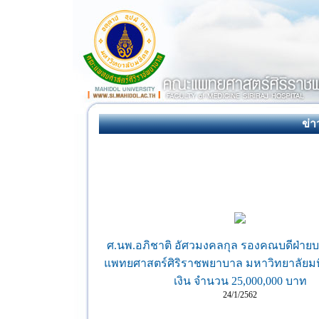
ข่า
ศ.นพ.อภิชาติ อัศวมงคลกุล รองคณบดีฝ่าย
แพทยศาสตร์ศิริราชพยาบาล มหาวิทยาลัยมห
เงิน จำนวน 25,000,000 บาท
24/1/2562