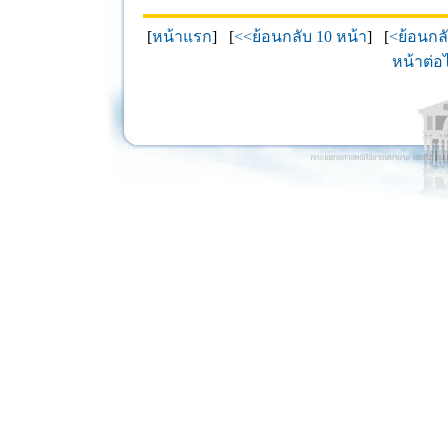
[
หน้าแรก
] [
<<ย้อนกลับ 10 หน้า
] [
<ย้อนกล
หน้าต่อ