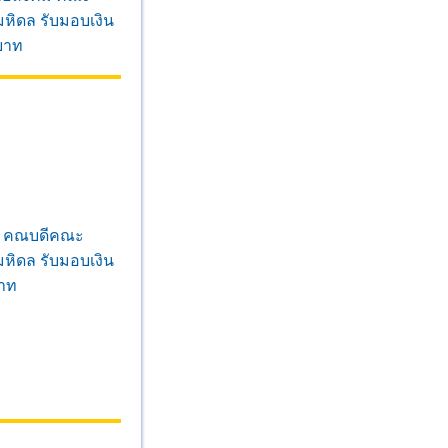
หิดล รับมอบเงิน
บาท
ภา คณบดีคณะ
หิดล รับมอบเงิน
บาท