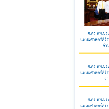
ศ.ดร.นพ.ปร
แพทยศาสตร์ศิริ
จำน
ศ.ดร.นพ.ปร
แพทยศาสตร์ศิริ
จำ
ศ.ดร.นพ.ปร
แพทยศาสตร์ศิริ