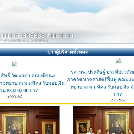
ข่าวผู้บริจาคทั้งหมด
รศ. นพ. ประดิษฐ์ ประทีปะวณิ
ะสิทธิ์ วัฒนาภา คณบดีคณะ
ภาควิชาเวชศาสตร์ฟื้นฟู คณะแพ
ราชพยาบาล ม.มหิดล รับมอบเงิน
พยาบาล ม.มหิดล รับมอบเงิน จ
วน 88,000,000 บาท
บาท
27/5/2562
23/5/2562