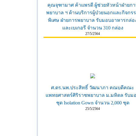
คุณจุฑามาศ ค้าแพรดี ผู้ช่วยหัวหน้าฝ่ายกา
พยาบาล ฯ ด้านบริการผู้ป่วยนอกและกิจกร
พิเศษ ฝ่ายการพยาบาล รับมอบอาหารกล่อ
และเบเกอรี จำนวน 310 กล่อง
27/5/2564
ศ.ดร.นพ.ประสิทธิ์ วัฒนาภา คณบดีคณะ
แพทยศาสตร์ศิริราชพยาบาล ม.มหิดล รับม
ชุด Isolation Gown จำนวน 2,000 ชุด
25/5/2564