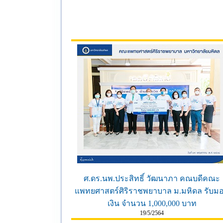
ศ.ดร.นพ.ประสิทธิ์ วัฒนาภา คณบดีคณะ
แพทยศาสตร์ศิริราชพยาบาล ม.มหิดล รับม
เงิน จำนวน 1,000,000 บาท
19/5/2564