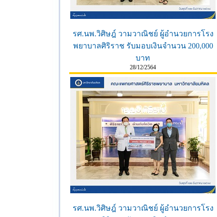
รศ.นพ.วิศิษฎ์ วามวาณิชย์ ผู้อำนวยการโรง
พยาบาลศิริราช รับมอบเงินจำนวน 200,000
บาท
28/12/2564
รศ.นพ.วิศิษฎ์ วามวาณิชย์ ผู้อำนวยการโรง