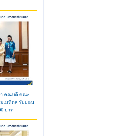
าภา คณบดี คณะ
ม.มหิดล รับมอบ
00 บาท