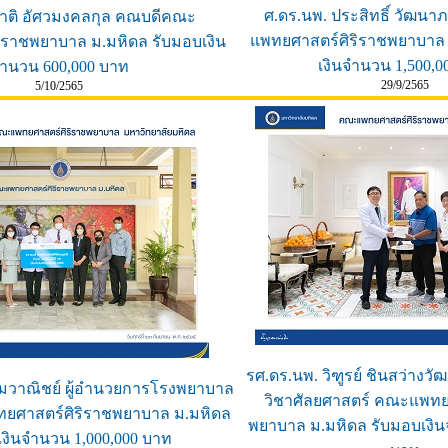
ศ.ดร.นพ. ประสิทธิ์ วัฒน
ชาติ อัศวมงคลกุล คณบดีคณะ
แพทยศาสตร์ศิริราชพยาบาล 
ิราชพยาบาล ม.มหิดล รับมอบเงิน
เงินจำนวน 1,500,0
ำนวน 600,000 บาท
29/9/2565
5/10/2565
รศ.ดร.นพ. วิฑูรย์ ชินสว่างว
วามวาณิชย์ ผู้อำนวยการโรงพยาบาล
วิชาศัลยศาสตร์ คณะแพทย
ทยศาสตร์ศิริราชพยาบาล ม.มหิดล
พยาบาล ม.มหิดล รับมอบเงิน
เงินจำนวน 1,000,000 บาท