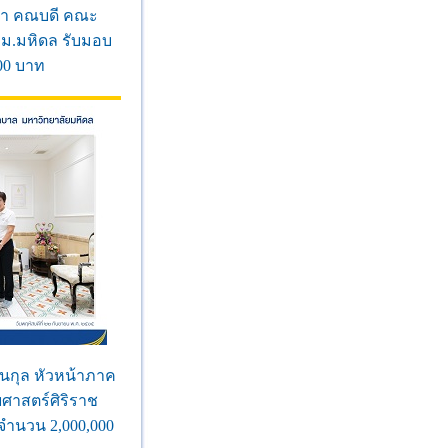
าภา คณบดี คณะ
ม.มหิดล รับมอบ
00 บาท
ัฒนกุล หัวหน้าภาค
ศาสตร์ศิริราช
จำนวน 2,000,000