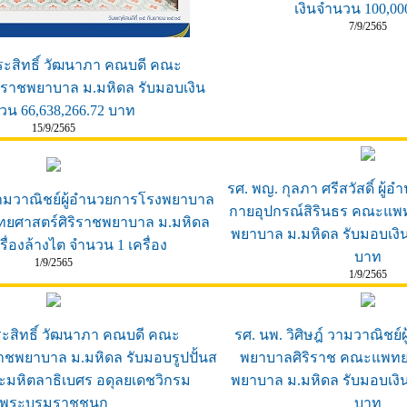
เงินจำนวน 100,00
7/9/2565
ระสิทธิ์ วัฒนาภา คณบดี คณะ
ิราชพยาบาล ม.มหิดล รับมอบเงิน
วน 66,638,266.72 บาท
15/9/2565
รศ. พญ. กุลภา ศรีสวัสดิ์ ผู้
 วามวาณิชย์ผู้อำนวยการโรงพยาบาล
กายอุปกรณ์สิรินธร คณะแพท
ทยศาสตร์ศิริราชพยาบาล ม.มหิดล
พยาบาล ม.มหิดล รับมอบเงิ
ื่องล้างไต จำนวน 1 เครื่อง
บาท
1/9/2565
1/9/2565
ะสิทธิ์ วัฒนาภา คณบดี คณะ
รศ. นพ. วิศิษฎ์ วามวาณิชย
าชพยาบาล ม.มหิดล รับมอบรูปปั้นส
พยาบาลศิริราช คณะแพทยศ
ระมหิตลาธิเบศร อดุลยเดชวิกรม
พยาบาล ม.มหิดล รับมอบเงิ
พระบรมราชชนก
บาท