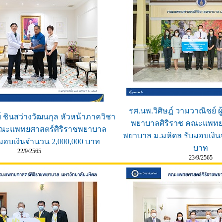
รศ.นพ.วิศิษฎ์ วามวาณิชย์ 
ย์ ชินสว่างวัฒนกุล หัวหน้าภาควิชา
พยาบาลศิริราช คณะแพทยศ
คณะแพทยศาสตร์ศิริราชพยาบาล
พยาบาล ม.มหิดล รับมอบเงิน
บมอบเงินจำนวน 2,000,000 บาท
บาท
22/9/2565
23/9/2565