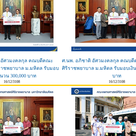
ิ อัศวมงคลกุล คณบดีคณะ
ศ.นพ. อภิชาติ อัศวมงคลกุล คณบ
ราชพยาบาล ม.มหิดล รับมอบ
ศิริราชพยาบาล ม.มหิดล รับมอบเงิ
ำนวน 300,000 บาท
บาท
16/12/3108
16/12/3108