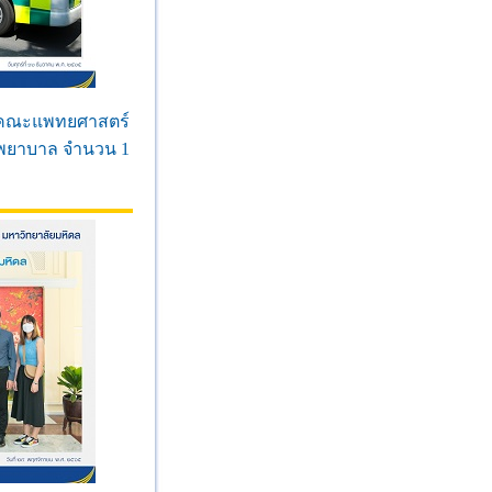
ดีคณะแพทยศาสตร์
ถพยาบาล จำนวน 1