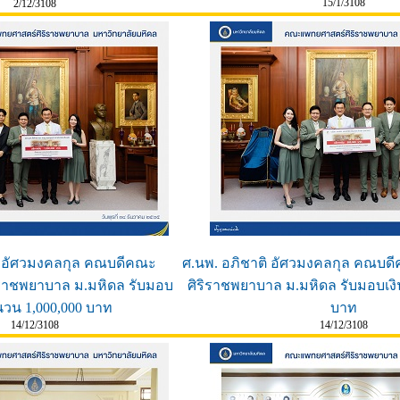
15/1/3108
2/12/3108
ิ อัศวมงคลกุล คณบดีคณะ
ศ.นพ. อภิชาติ อัศวมงคลกุล คณบ
ราชพยาบาล ม.มหิดล รับมอบ
ศิริราชพยาบาล ม.มหิดล รับมอบเง
นวน 1,000,000 บาท
บาท
14/12/3108
14/12/3108