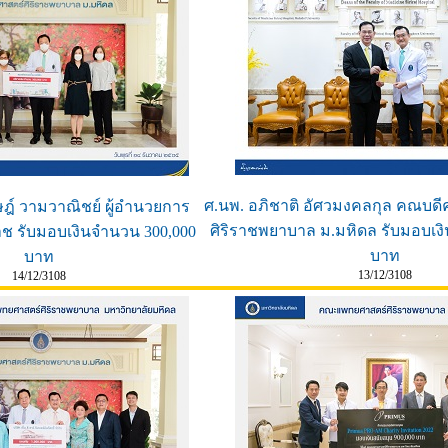
ศ.นพ. อภิชาติ อัศวมงคลกุล คณบ
ิษฎ์ วามวาณิชย์ ผู้อำนวยการ
ศิริราชพยาบาล ม.มหิดล รับมอบเง
ช รับมอบเงินจำนวน 300,000
บาท
บาท
13/12/3108
14/12/3108