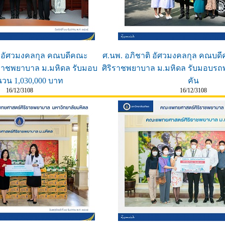
ิ อัศวมงคลกุล คณบดีคณะ
ศ.นพ. อภิชาติ อัศวมงคลกุล คณบ
ราชพยาบาล ม.มหิดล รับมอบ
ศิริราชพยาบาล ม.มหิดล รับมอบร
นวน 1,030,000 บาท
คัน
16/12/3108
16/12/3108