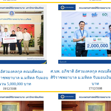
ศ.นพ. อภิชาติ อัศวมงคลกุล คณบ
ิ อัศวมงคลกุล คณบดีคณะ
ศิริราชพยาบาล ม.มหิดล รับมอบเงิ
ราชพยาบาล ม.มหิดล รับมอบ
บาท
นวน 5,000,000 บาท
17/12/3108
19/12/3108