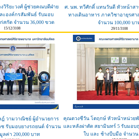
งวิริยะวงศ์ ผู้ช่วยคณบดีฝ่าย
ศ. นพ. ทวีศักดิ์ แทนวันดี หัวหน้
ละองค์กรสัมพันธ์ รับมอบ
ทางเดินอาหาร ภาควิชาอายุรศาสต
ไก่สกัด จำนวน 36,000 ขวด
จำนวน 100,000 บา
15/12/3108
29/11/3108
คุณดวงชีวัน โตฤกษ์ หัวหน้าหน่วย
ิษฎ์ วามวาณิชย์ ผู้อำนวยการ
และหลังผ่าตัด สยามินทร์ 5 รับมอบถ
าช รับมอบยางรถยนต์ จำนวน
ใบ และ ช้างบีบมือ จำนวน 
 มูลค่า 200,000 บาท