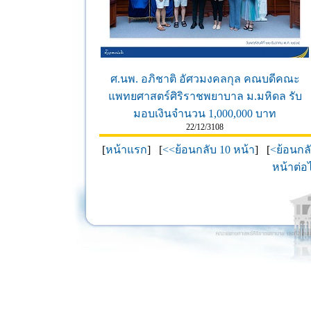
ศ.นพ. อภิชาติ อัศวมงคลกุล คณบดีคณะ
แพทยศาสตร์ศิริราชพยาบาล ม.มหิดล รับ
มอบเงินจำนวน 1,000,000 บาท
22/12/3108
[
หน้าแรก
] [
<<ย้อนกลับ 10 หน้า
] [
<ย้อนกล
หน้าต่อ