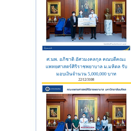
ศ.นพ. อภิชาติ อัศวมงคลกุล คณบดีคณะ
แพทยศาสตร์ศิริราชพยาบาล ม.มหิดล รับ
มอบเงินจำนวน 5,000,000 บาท
22/12/3108