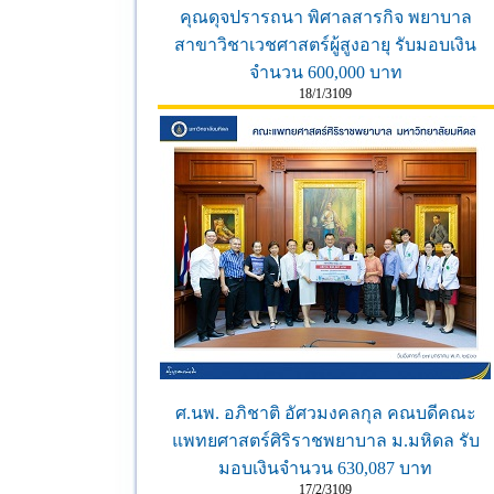
คุณดุจปรารถนา พิศาลสารกิจ พยาบาล
สาขาวิชาเวชศาสตร์ผู้สูงอายุ รับมอบเงิน
จำนวน 600,000 บาท
18/1/3109
ศ.นพ. อภิชาติ อัศวมงคลกุล คณบดีคณะ
แพทยศาสตร์ศิริราชพยาบาล ม.มหิดล รับ
มอบเงินจำนวน 630,087 บาท
17/2/3109