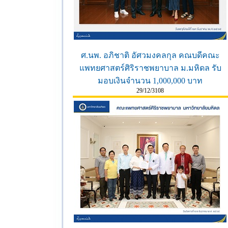
ศ.นพ. อภิชาติ อัศวมงคลกุล คณบดีคณะ
แพทยศาสตร์ศิริราชพยาบาล ม.มหิดล รับ
มอบเงินจำนวน 1,000,000 บาท
29/12/3108