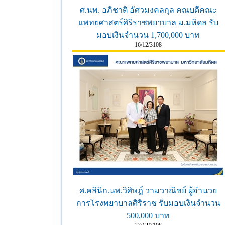
ศ.นพ. อภิชาติ อัศวมงคลกุล คณบดีคณะ
แพทยศาสตร์ศิริราชพยาบาล ม.มหิดล รับ
มอบเงินจำนวน 1,700,000 บาท
16/12/3108
ศ.คลินิก.นพ.วิศิษฎ์ วามวาณิชย์ ผู้อำนวย
การโรงพยาบาลศิริราช รับมอบเงินจำนวน
500,000 บาท