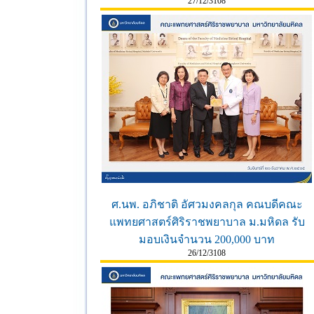
27/12/3108
ศ.นพ. อภิชาติ อัศวมงคลกุล คณบดีคณะ
แพทยศาสตร์ศิริราชพยาบาล ม.มหิดล รับ
มอบเงินจำนวน 200,000 บาท
26/12/3108