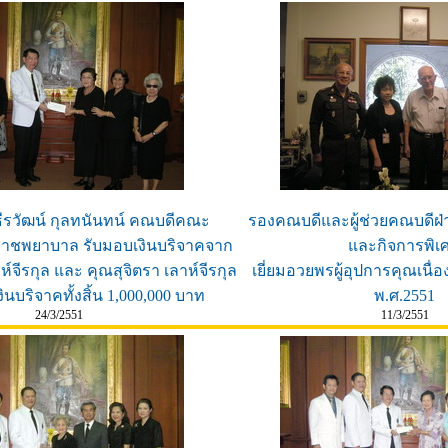
ธีรวัฒน์ กุลทนันทน์ คณบดีคณะ
รองคณบดีและผู้ช่วยคณบดีฝ่
ราชพยาบาล รับมอบเงินบริจาคจาก
และกิจการพิเ
์จีรกุล และ คุณสุจิตรา เลาห์จีรกุล
เยี่ยมอวยพรผู้อุปการคุณเนื
นบริจาคทั้งสิ้น 1,000,000 บาท
พ.ศ.2551
24/3/2551
11/3/2551