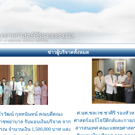
ข่าวผู้บริจาคทั้งหมด
ศ.นพ.ชลเวช ชวศิริ รองหัวห
ธีรวัฒน์ กุลทนันทน์ คณบดีคณะ
ศาสตร์ออร์โธปิดิกส์และกายภ
ราชพยาบาล รับมอบเงินบริจาค จาก
สารสนเทศ คณะแพทยศาสตร์
รรณ จำนวนเงิน 1,500,000 บาท และ