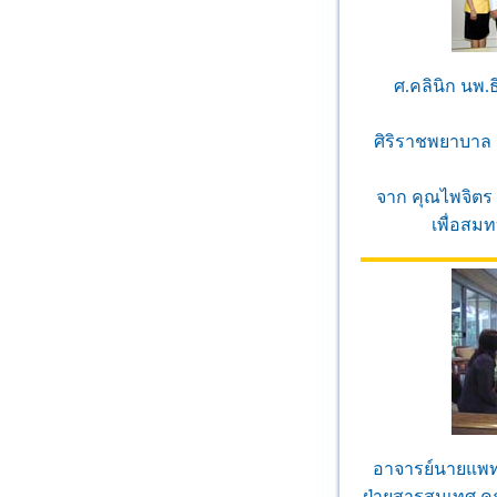
ศ.คลินิก นพ.
ศิริราชพยาบาล 
จาก คุณไพจิตร 
เพื่อสมท
อาจารย์นายแพท
ฝ่ายสารสนเทศ ค