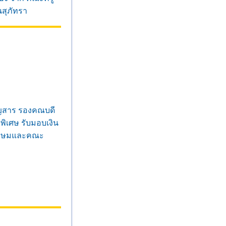
นสุภัทรา
รัญสาร รองคณบดี
พิเศษ รับมอบเงิน
ิเกษมและคณะ