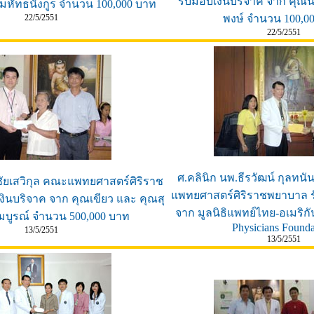
รับมอบเงินบริจาค จาก คุณน
มหัทธนังกูร จำนวน 100,000 บาท
22/5/2551
พงษ์ จำนวน 100,0
22/5/2551
ศ.คลินิก นพ.ธีรวัฒน์ กุลท
ชัยเสวิกุล คณะแพทยศาสตร์ศิริราช
แพทยศาสตร์ศิริราชพยาบาล ร
ินบริจาค จาก คุณเขียว และ คุณสุ
จาก มูลนิธิแพทย์ไทย-อเมริกั
มบูรณ์ จำนวน 500,000 บาท
Physicians Founda
13/5/2551
13/5/2551