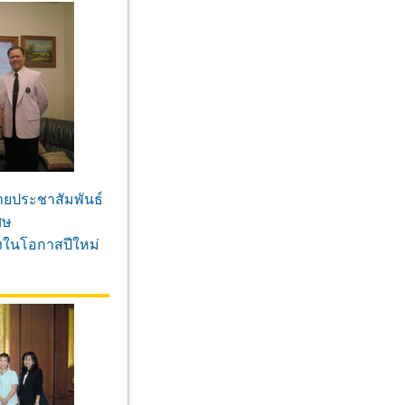
ายประชาสัมพันธ์
ศษ
่องในโอกาสปีใหม่