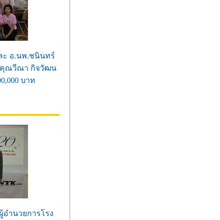
ละ อ.นพ.ชนินทร์
 คุณวีณา กิจวัฒน
0,000 บาท
ิ ผู้อำนวยการโรง