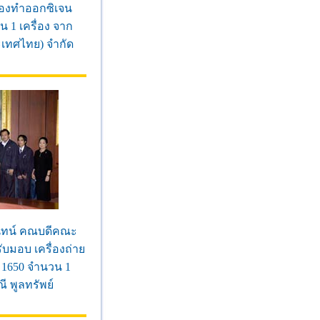
่องทำออกซิเจน
น 1 เครื่อง จาก
ระเทศไทย) จำกัด
นันทน์ คณบดีคณะ
บมอบ เครื่องถ่าย
- 1650 จำนวน 1
ี พูลทรัพย์