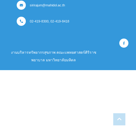
sirirajum@mahidol.ac.th
02-419-8300, 02-419-8418
งานบริหารทรัพยากรสุขภาพ คณะแพทยศาสตร์ศิริราช
พยาบาล มหาวิทยาลัยมหิดล