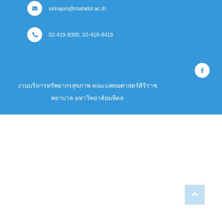
sirirajum@mahidol.ac.th
02-419-8300, 02-419-8418
งานบริหารทรัพยากรสุขภาพ คณะแพทยศาสตร์ศิริราช
พยาบาล มหาวิทยาลัยมหิดล