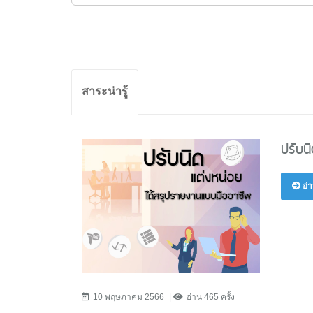
สาระน่ารู้
ปรับน
อ่า
10 พฤษภาคม 2566
อ่าน 465 ครั้ง