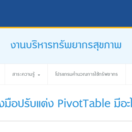
งานบริหารทรัพยากรสุขภาพ
สาระความรู้
โปรแกรมคำนวณการใช้ทรัพยากร
มือปรับแต่ง PivotTable มีอะไ