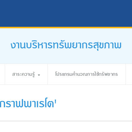
งานบริหารทรัพยากรสุขภาพ
สาระความรู้
โปรแกรมคำนวณการใช้ทรัพยากร
งกราฟพาเรโต'