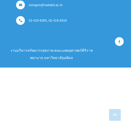
sirirajum@mahidol.ac.th
02-419-8300, 02-419-8418
งานบริหารทรัพยากรสุขภาพ คณะแพทยศาสตร์ศิริราช
พยาบาล มหาวิทยาลัยมหิดล