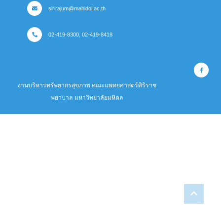
sirirajum@mahidol.ac.th
02-419-8300, 02-419-8418
งานบริหารทรัพยากรสุขภาพ คณะแพทยศาสตร์ศิริราช
พยาบาล มหาวิทยาลัยมหิดล