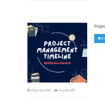
Proje
อ่า
4 มิถุนายน 2567
อ่าน 833 ครั้ง