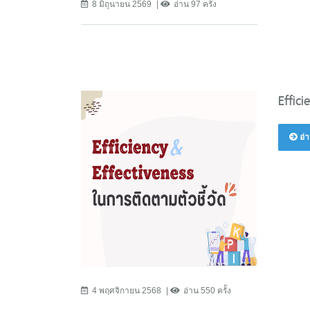
8 มิถุนายน 2569
อ่าน 97 ครั้ง
Effic
อ่า
4 พฤศจิกายน 2568
อ่าน 550 ครั้ง