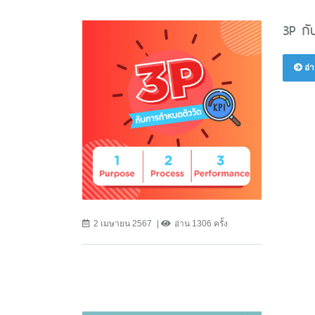
3P กั
อ่า
2 เมษายน 2567
อ่าน 1306 ครั้ง