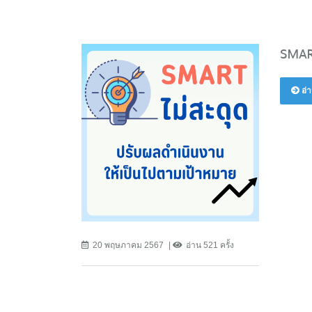
SMART
อ่า
20 พฤษภาคม 2567
อ่าน 521 ครั้ง