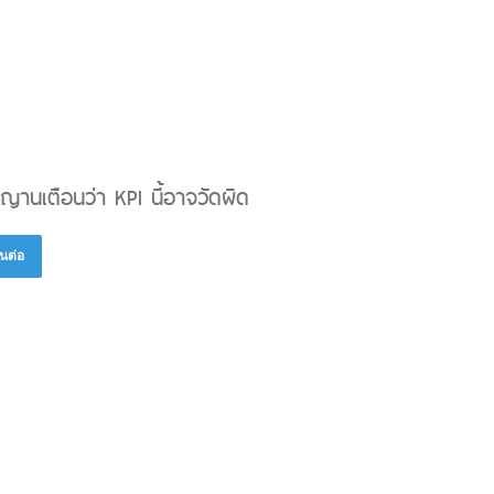
ญานเตือนว่า KPI นี้อาจวัดผิด
นต่อ