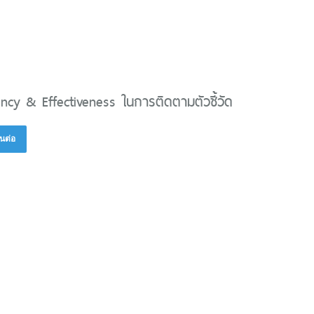
iency & Effectiveness ในการติดตามตัวชี้วัด
นต่อ