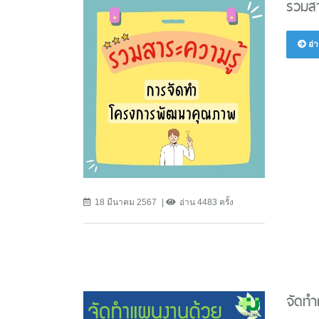
รวมส
อ่า
18 มีนาคม 2567
อ่าน 4483 ครั้ง
จัดทำ