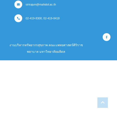
sirirajum@mahidol.ac.th
02-419-8300, 02-419-8418
งานบริหารทรัพยากรสุขภาพ คณะแพทยศาสตร์ศิริราช
พยาบาล มหาวิทยาลัยมหิดล