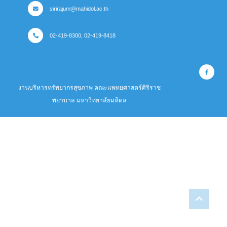
sirirajum@mahidol.ac.th
02-419-8300, 02-419-8418
งานบริหารทรัพยากรสุขภาพ คณะแพทยศาสตร์ศิริราช
พยาบาล มหาวิทยาลัยมหิดล